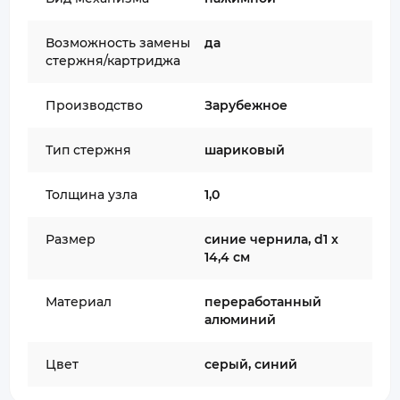
Возможность замены
да
стержня/картриджа
Производство
Зарубежное
Тип стержня
шариковый
Толщина узла
1,0
Размер
синие чернила, d1 х
14,4 см
Материал
переработанный
алюминий
Цвет
серый, синий