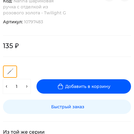
Код:
Nanna шариковая
ручка с отделкой из
розового золота - Twilight G
Артикул:
10797483
135 ₽
Добавить в корзину
Быстрый заказ
Из той же серии