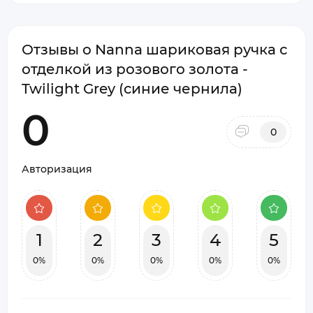
Отзывы о Nanna шариковая ручка с
отделкой из розового золота -
Twilight Grey (синие чернила)
0
0
Авторизация
1
2
3
4
5
0%
0%
0%
0%
0%