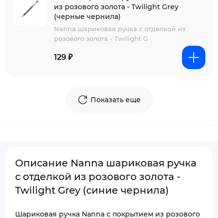
из розового золота - Twilight Grey
(черные чернила)
Nanna шариковая ручка с отделкой из
розового золота - Twilight G
129 ₽
Показать еще
Описание Nanna шариковая ручка
с отделкой из розового золота -
Twilight Grey (синие чернила)
Шариковая ручка Nanna с покрытием из розового