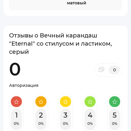
матовый
Отзывы о Вечный карандаш
"Eternal" со стилусом и ластиком,
серый
0
0
Авторизация
1
2
3
4
5
0%
0%
0%
0%
0%