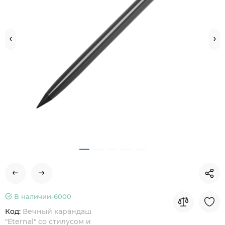
В наличии-
6000
Код:
Вечный карандаш
"Eternal" со стилусом и