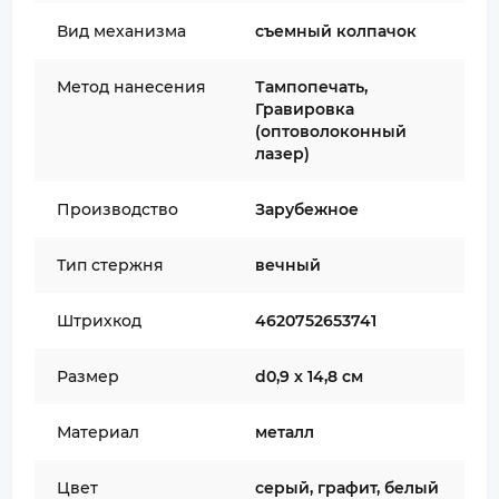
Вид механизма
съемный колпачок
Метод нанесения
Тампопечать,
Гравировка
(оптоволоконный
лазер)
Производство
Зарубежное
Тип стержня
вечный
Штрихкод
4620752653741
Размер
d0,9 х 14,8 см
Материал
металл
Цвет
серый, графит, белый