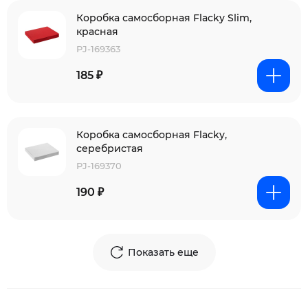
Коробка самосборная Flacky Slim,
красная
PJ-169363
185 ₽
Коробка самосборная Flacky,
серебристая
PJ-169370
190 ₽
Показать еще