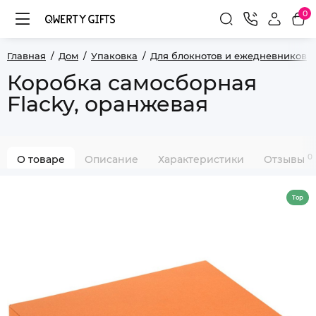
0
Главная
Дом
Упаковка
Для блокнотов и ежедневников
Коробка самосборная
Flacky, оранжевая
0
О товаре
Описание
Характеристики
Отзывы
Top