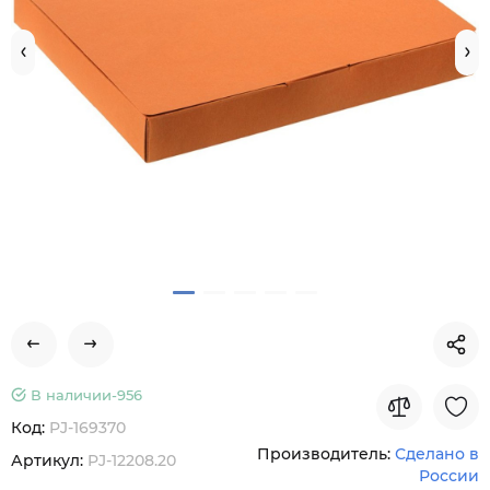
В наличии-
956
Код:
PJ-169370
Производитель:
Сделано в
Артикул:
PJ-12208.20
России