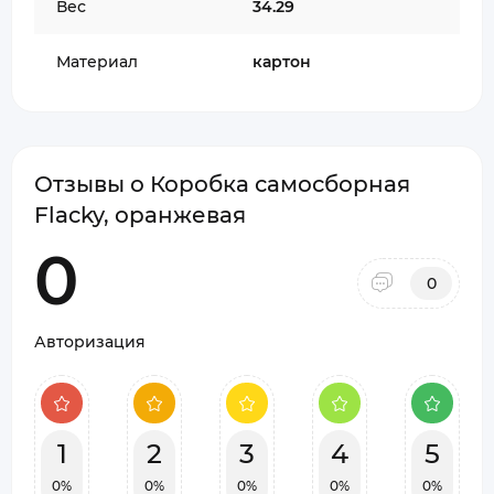
Вес
34.29
Материал
картон
Отзывы о Коробка самосборная
Flacky, оранжевая
0
0
Авторизация
1
2
3
4
5
0%
0%
0%
0%
0%