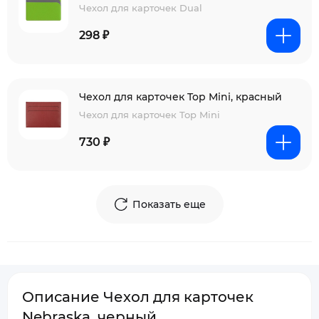
Чехол для карточек Dual
298 ₽
Чехол для карточек Top Mini, красный
Чехол для карточек Top Mini
730 ₽
Показать еще
Описание Чехол для карточек
Nebraska, черный