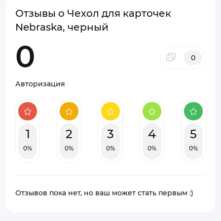
Отзывы о Чехол для карточек
Nebraska, черный
0
0
Авторизация
1
2
3
4
5
0%
0%
0%
0%
0%
Отзывов пока нет, но ваш может стать первым :)