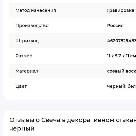
Метод нанесения
Гравировка 
Производство
Россия
Штрихкод
4620752948
Размер
11 х 5,7 х 11 см
Материал
соевый воск
Цвет
черный, бе
Отзывы о Свеча в декоративном стакан
черный