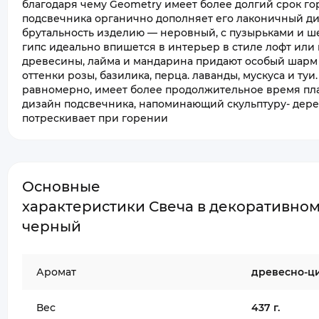
благодаря чему Geometry имеет более долгий срок го
подсвечника органично дополняет его лаконичный ди
брутальность изделию — неровный, с пузырьками и ш
гипс идеально впишется в интерьер в стиле лофт или
древесины, лайма и мандарина придают особый шарм а
оттенки розы, базилика, перца. лаванды, мускуса и туи.
равномерно, имеет более продолжительное время пл
дизайн подсвечника, напоминающий скульптуру- дер
потрескивает при горении
Основные
характеристики Свеча в декоративном 
черный
Аромат
древесно-ц
Вес
437 г.