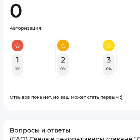
0
Авторизация
1
2
3
0%
0%
0%
Отзывов пока нет, но ваш может стать первым :)
Вопросы и ответы
(FAQ) Свеча в декоративном стакане "