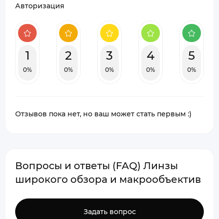
Авторизация
1
2
3
4
5
0%
0%
0%
0%
0%
Отзывов пока нет, но ваш может стать первым :)
Вопросы и ответы (FAQ) Линзы
широкого обзора и макрообъектив
Задать вопрос