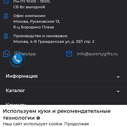
Пн-Пт 10:00 - 19:00,
Сб-Вс выходной
Офис компании:
Москва, Русаковская 13,
б-ц Бородино Плаза
Производство и самовывоз:
Москва, 4-Я Гражданская ул, д. 33/1 стр. 2
WhatsApp
info@qwertygifts.ru
Информация
Каталог
Клиенту
Используем куки и рекомендательные
технологии
🍪
Наш сайт использует cookie. Продолжая
QWERTYGIFTS © 2026