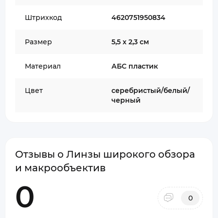
Штрихкод
4620751950834
Размер
5,5 х 2,3 см
Материал
АБС пластик
Цвет
серебристый/белый/
черный
Отзывы о Линзы широкого обзора
и макрообъектив
0
0