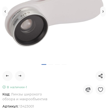
В наличии-
1
Код:
Линзы широкого
обзора и макрообъектив
Артикул:
13423001