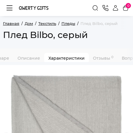
0
Главная
Дом
Текстиль
Пледы
Плед Bilbo, серый
Плед Bilbo, серый
0
варе
Описание
Характеристики
Отзывы
Вопр