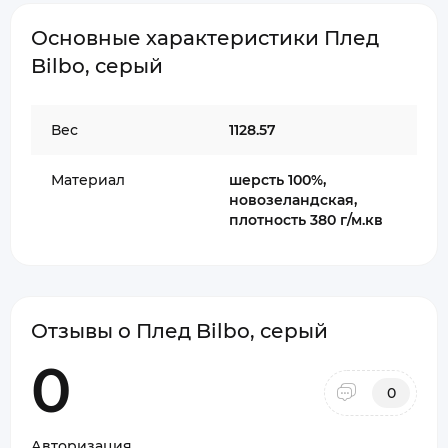
Основные характеристики Плед
Bilbo, серый
Вес
1128.57
Материал
шерсть 100%,
новозеландская,
плотность 380 г/м.кв
Отзывы о Плед Bilbo, серый
0
0
Авторизация