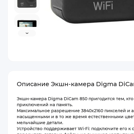
Описание Экшн-камера Digma DiCam
Экшн-камера Digma DiCam 850 пригодится тем, кто
приключений на память.
Максимальное разрешение 3840x2160 пикселей и а
насыщенными и в то же время естественными цвет
мельчайшие детали.
Устройство поддерживает Wi-Fi: подключите его к