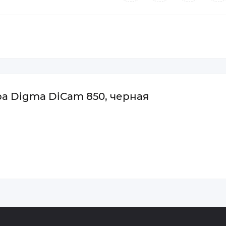
а Digma DiCam 850, черная