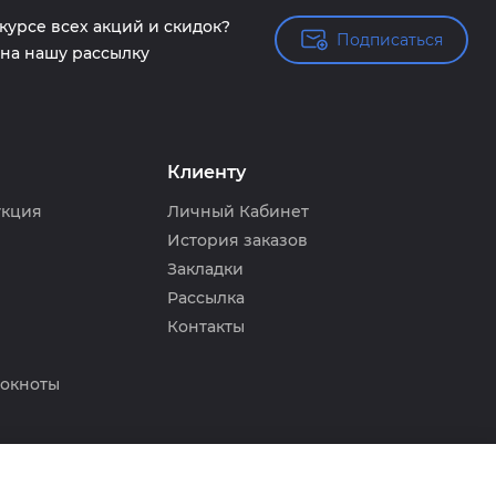
 курсе всех акций и скидок?
Подписаться
Подписаться
на нашу рассылку
Клиенту
укция
Личный Кабинет
История заказов
Закладки
Рассылка
Контакты
локноты