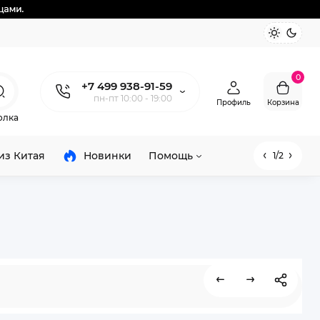
0
+7 499 938-91-59
пн-пт 10:00 - 19:00
Профиль
Корзина
олка
из Китая
Новинки
Помощь
1/2