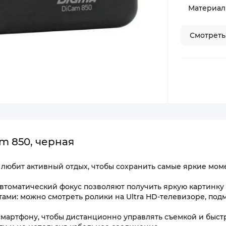
Материал 
Смотреть
 850, черная
 любит активный отдых, чтобы сохранить самые яркие мом
втоматический фокус позволяют получить яркую картинку 
ами: можно смотреть ролики на Ultra HD-телевизоре, под
 смартфону, чтобы дистанционно управлять съемкой и быст