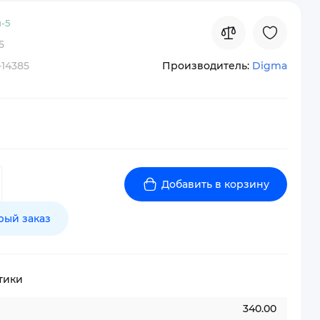
-
5
5
-14385
Производитель:
Digma
Добавить в корзину
рый заказ
тики
340.00