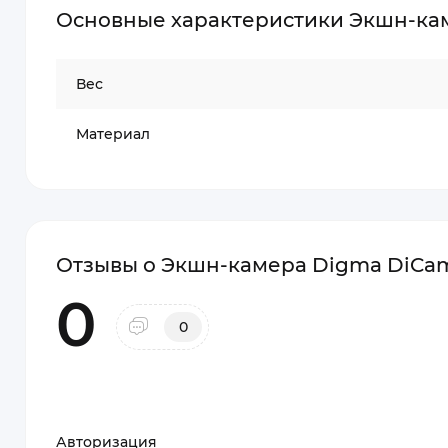
Основные характеристики Экшн-кам
Вес
Материал
Отзывы о Экшн-камера Digma DiCam
0
0
Авторизация