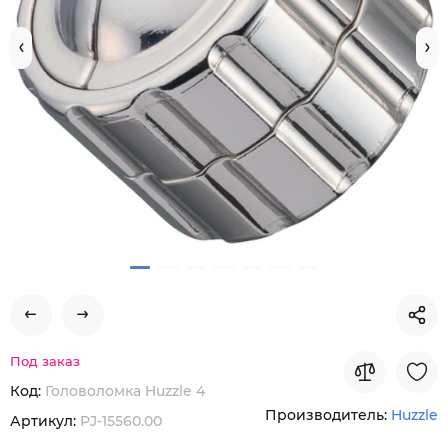
Под заказ
Код:
Головоломка Huzzle 4
Производитель:
Huzzle
Артикул:
PJ-15560.00