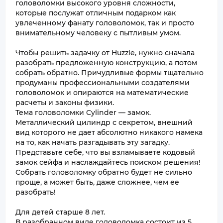
головоломки высокого уровня сложности,
которые послужат отличным подарком как
увлеченному фанату головоломок, так и просто
внимательному человеку с пытливым умом.
Чтобы решить задачку от Huzzle, нужно сначала
разобрать предложенную конструкцию, а потом
собрать обратно. Причудливые формы тщательно
продуманы профессиональными создателями
головоломок и опираются на математические
расчеты и законы физики.
Тема головоломки Cylinder — замок.
Металлический цилиндр с секретом, внешний
вид которого не дает абсолютно никакого намека
на то, как начать разгадывать эту загадку.
Представьте себе, что вы взламываете кодовый
замок сейфа и наслаждайтесь поиском решения!
Собрать головоломку обратно будет не сильно
проще, а может быть, даже сложнее, чем ее
разобрать!
Для детей старше 8 лет.
В разобранном виде головоломка состоит из 5