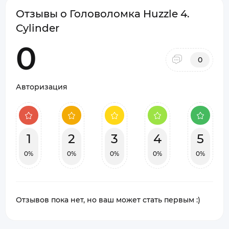
Отзывы о Головоломка Huzzle 4.
Cylinder
0
0
Авторизация
1
2
3
4
5
0%
0%
0%
0%
0%
Отзывов пока нет, но ваш может стать первым :)