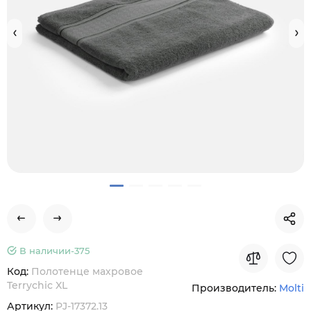
В наличии-
375
Код:
Полотенце махровое
Terrychic XL
Производитель:
Molti
Артикул:
PJ-17372.13