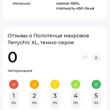
Материал
хлопок 100%,
плотность 450 г/м.кв
Отзывы о Полотенце махровое
Terrychic XL, темно-серое
0
0
Авторизация
1
2
3
4
5
0%
0%
0%
0%
0%