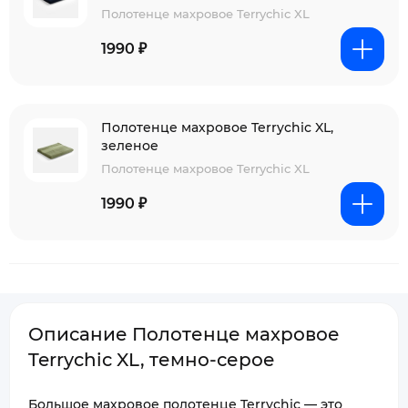
Полотенце махровое Terrychic XL
1990 ₽
Полотенце махровое Terrychic XL,
зеленое
Полотенце махровое Terrychic XL
1990 ₽
Описание Полотенце махровое
Terrychic XL, темно-серое
Большое махровое полотенце Terrychic — это