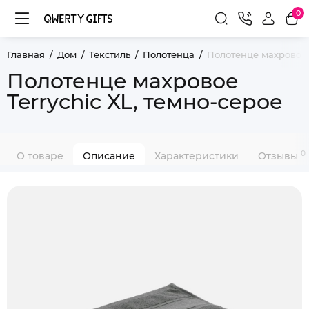
0
Главная
Дом
Текстиль
Полотенца
Полотенце махровое T
Полотенце махровое
Terrychic XL, темно-серое
0
О товаре
Описание
Характеристики
Отзывы