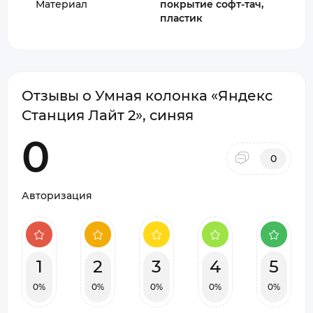
Материал
покрытие софт-тач,
пластик
Отзывы о Умная колонка «Яндекс
Станция Лайт 2», синяя
0
0
Авторизация
1
2
3
4
5
0%
0%
0%
0%
0%