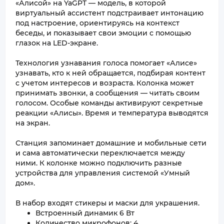
«Алисой» на YaGPT — модель, в которой
виртуальный ассистент подстраивает интонацию
под настроение, ориентируясь на контекст
беседы, и показывает свои эмоции с помощью
глазок на LED-экране.
Технология узнавания голоса помогает «Алисе»
узнавать, кто к ней обращается, подбирая контент
с учетом интересов и возраста. Колонка может
принимать звонки, а сообщения — читать своим
голосом. Особые команды активируют секретные
реакции «Алисы». Время и температура выводятся
на экран.
Станция запоминает домашние и мобильные сети
и сама автоматически переключается между
ними. К колонке можно подключить разные
устройства для управления системой «Умный
дом».
В набор входят стикеры и маски для украшения.
Встроенный динамик 6 Вт
Количество микрофонов: 4