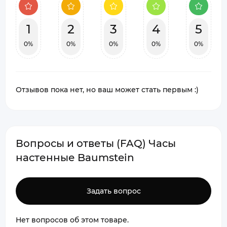
1
2
3
4
5
0%
0%
0%
0%
0%
Отзывов пока нет, но ваш может стать первым :)
Вопросы и ответы (FAQ) Часы
настенные Baumstein
Задать вопрос
Нет вопросов об этом товаре.