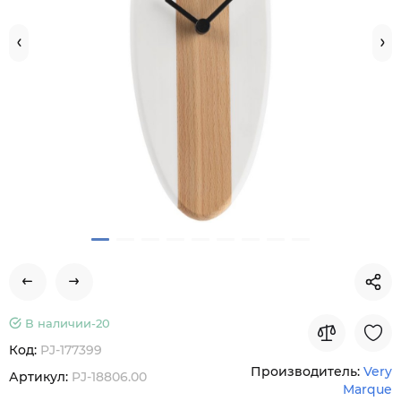
В наличии-
20
Код:
PJ-177399
Производитель:
Very
Артикул:
PJ-18806.00
Marque