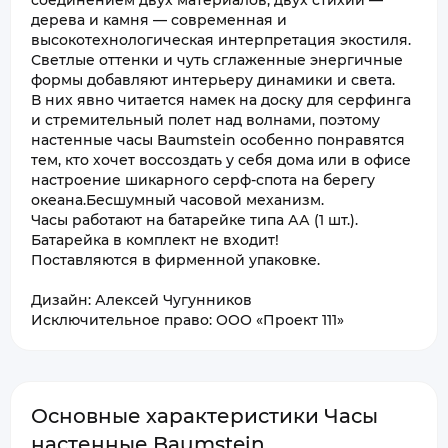
соединением двух материалов, двух стихий —
дерева и камня — современная и
высокотехнологическая интерпретация экостиля.
Светлые оттенки и чуть сглаженные энергичные
формы добавляют интерьеру динамики и света.
В них явно читается намек на доску для серфинга
и стремительный полет над волнами, поэтому
настенные часы Baumstein особенно понравятся
тем, кто хочет воссоздать у себя дома или в офисе
настроение шикарного серф-спота на берегу
океана.Бесшумный часовой механизм.
Часы работают на батарейке типа АА (1 шт.).
Батарейка в комплект не входит!
Поставляются в фирменной упаковке.
Дизайн: Алексей Чугунников
Исключительное право: ООО «Проект 111»
Основные характеристики Часы
настенные Baumstein