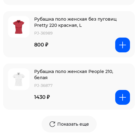
Рубашка поло женская без пуговиц
Pretty 220 красная, L
PJ-36989
800 ₽
Рубашка поло женская People 210,
белая
PJ-36877
1430 ₽
Показать еще