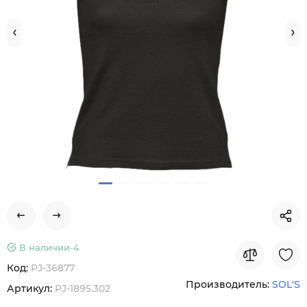
В наличии-
4
Код:
PJ-36877
Производитель:
SOL'S
Артикул:
PJ-1895.302