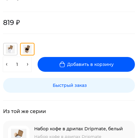
819 ₽
Добавить в корзину
Быстрый заказ
Из той же серии
Набор кофе в дрипах Dripmate, белый
Набор кофе в дрипах Dripmate