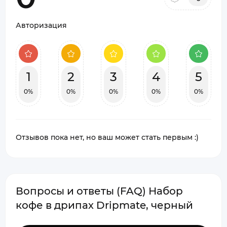
Авторизация
1
2
3
4
5
0%
0%
0%
0%
0%
Отзывов пока нет, но ваш может стать первым :)
Вопросы и ответы (FAQ) Набор
кофе в дрипах Dripmate, черный