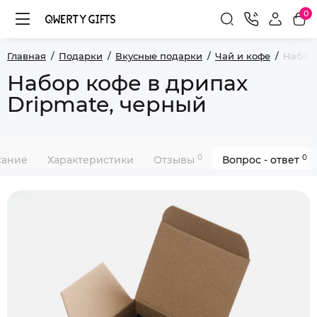
0
Главная
Подарки
Вкусные подарки
Чай и кофе
Набор 
Набор кофе в дрипах
Dripmate, черный
0
0
сание
Характеристики
Отзывы
Вопрос - ответ