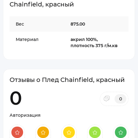
Chainfield, красный
Вес
875.00
Материал
акрил 100%,
плотность 375 г/м.кв
Отзывы о Плед Chainfield, красный
0
0
Авторизация