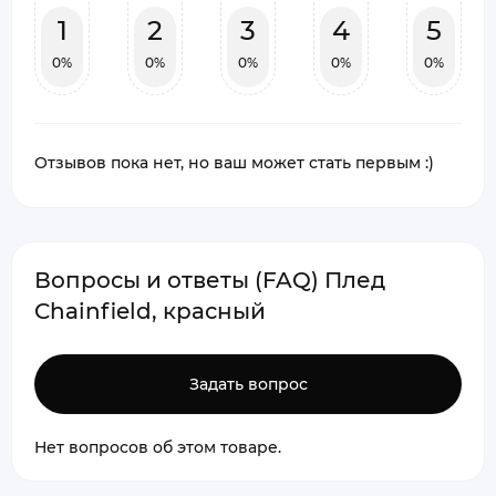
1
2
3
4
5
0%
0%
0%
0%
0%
Отзывов пока нет, но ваш может стать первым :)
Вопросы и ответы (FAQ) Плед
Chainfield, красный
Задать вопрос
Нет вопросов об этом товаре.