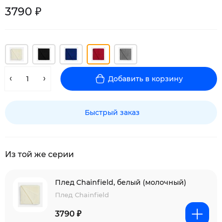
3790 ₽
Добавить в корзину
Быстрый заказ
Из той же серии
Плед Chainfield, белый (молочный)
Плед Chainfield
3790 ₽