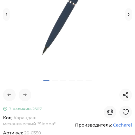
В наличии-
2607
Код:
Карандаш
механический "Sienna"
Производитель:
Cacharel
Артикул:
20-0350