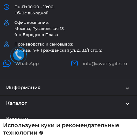
Пн-Пт 10:00 - 19:00,
Сб-Вс выходной
Офис компании:
Москва, Русаковская 13,
б-ц Бородино Плаза
Производство и самовывоз:
Москва, 4-Я Гражданская ул, д. 33/1 стр. 2
WhatsApp
info@qwertygifts.ru
Информация
Каталог
Клиенту
Используем куки и рекомендательные
технологии
🍪