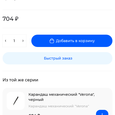
704 ₽
Добавить в корзину
Быстрый заказ
Из той же серии
Карандаш механический "Verona",
черный
Карандаш механический "Verona"