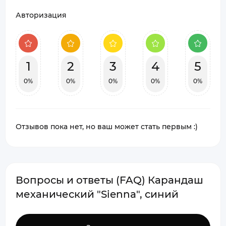
Авторизация
1
2
3
4
5
0%
0%
0%
0%
0%
Отзывов пока нет, но ваш может стать первым :)
Вопросы и ответы (FAQ) Карандаш
механический "Sienna", синий