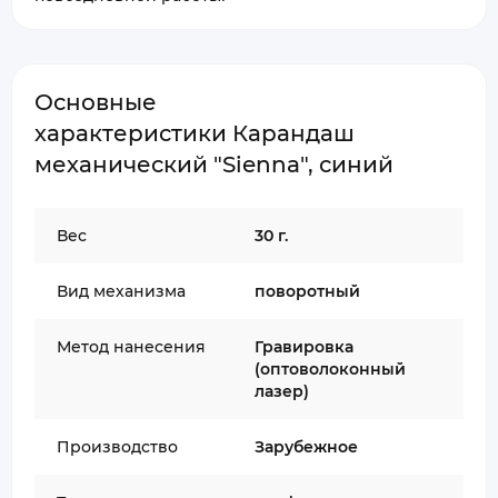
Основные
характеристики Карандаш
механический "Sienna", синий
Вес
30 г.
Вид механизма
поворотный
Метод нанесения
Гравировка
(оптоволоконный
лазер)
Производство
Зарубежное