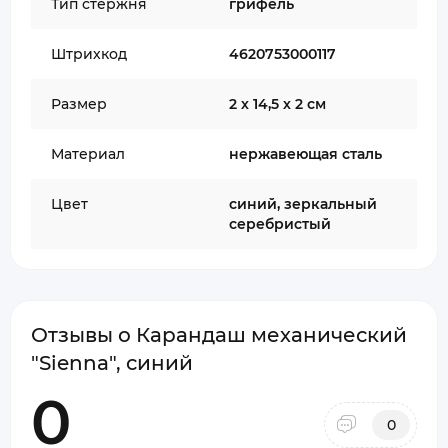
Тип стержня
грифель
Штрихкод
4620753000117
Размер
2 х 14,5 х 2 см
Материал
нержавеющая сталь
Цвет
синий, зеркальный
серебристый
Отзывы о Карандаш механический
"Sienna", синий
0
0