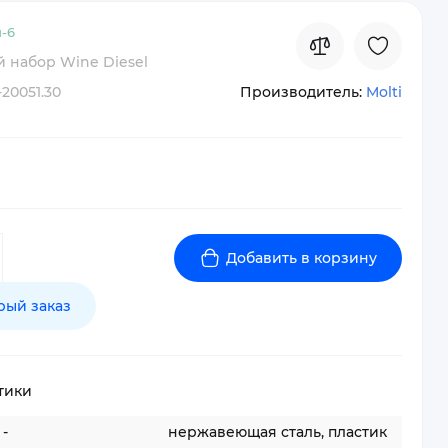
-
6
 набор Wine Diesel
-20051.30
Производитель:
Molti
Добавить в корзину
рый заказ
тики
-
нержавеющая сталь, пластик