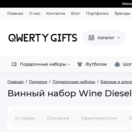
Главная
О нас
Контакты
Блог
Портфолио
Бренды
Каталог
Подарочные наборы
Футболки
Шоп
Главная
Подарки
Подарочные наборы
Барные и алко
Винный набор Wine Diesel
О товаре
Описание
Характеристики
О