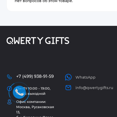
Нет вопросов об этом товаре.
+7 (499) 938-91-59
WhatsApp
info@qwertygifts.ru
Пн-Пт 10:00 - 19:00,
Сб-Вс выходной
Офис компании:
Москва, Русаковская
13,