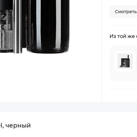
Смотреть
Из той же
l, черный