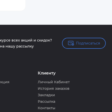
 курсе всех акций и скидок?
Подписаться
Подписаться
на нашу рассылку
Клиенту
укция
Личный Кабинет
История заказов
Закладки
Рассылка
Контакты