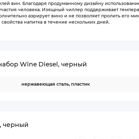
телей вин. Благодаря продуманному дизайну использовани
 участия человека. Изящный чиллер поддерживает темпер
олнительно аэрирует вино и не позволяет пролить его мим
 свойства напитка в течение нескольких дней.
абор Wine Diesel, черный
нержавеющая сталь, пластик
, черный