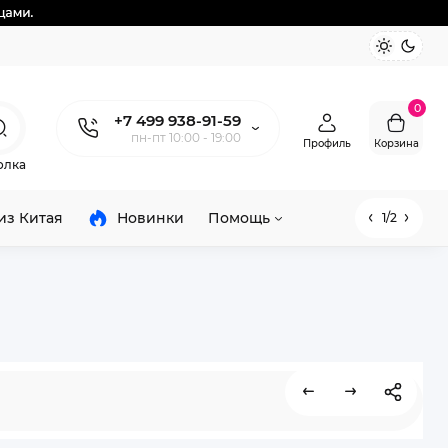
0
+7 499 938-91-59
пн-пт 10:00 - 19:00
Профиль
Корзина
олка
из Китая
Новинки
Помощь
1/2