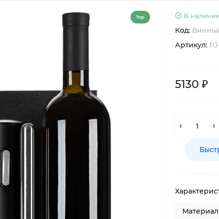
В наличии
Top
Код:
Винный
Артикул:
PJ
5130 ₽
Быст
Характерис
Материал 