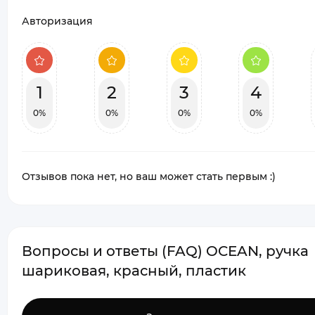
Авторизация
1
2
3
4
0%
0%
0%
0%
Отзывов пока нет, но ваш может стать первым :)
Вопросы и ответы (FAQ) OCEAN, ручка
шариковая, красный, пластик