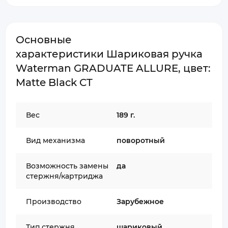
Основные
характеристики Шариковая ручка
Waterman GRADUATE ALLURE, цвет:
Matte Black CT
Вес
189 г.
Вид механизма
поворотный
Возможность замены
да
стержня/картриджа
Производство
Зарубежное
Тип стержня
шариковый