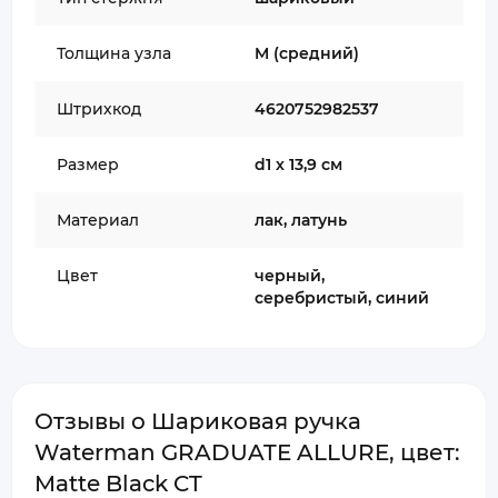
Толщина узла
M (средний)
Штрихкод
4620752982537
Размер
d1 х 13,9 см
Материал
лак, латунь
Цвет
черный,
серебристый, синий
Отзывы о Шариковая ручка
Waterman GRADUATE ALLURE, цвет:
Matte Black CT