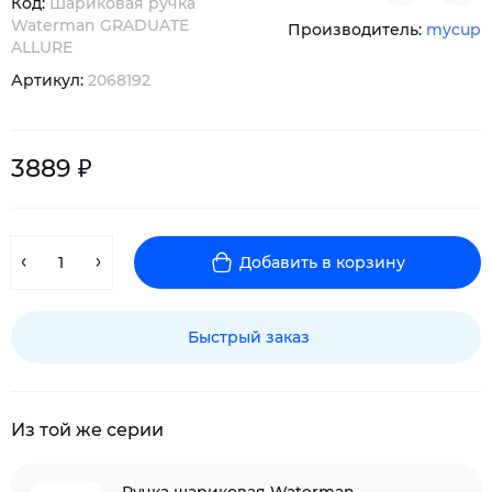
Код:
Шариковая ручка
Waterman GRADUATE
Производитель:
mycup
ALLURE
Артикул:
2068192
3889 ₽
Добавить в корзину
Быстрый заказ
Из той же серии