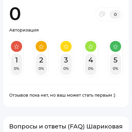
0
0
Авторизация
1
2
3
4
5
0%
0%
0%
0%
0%
Отзывов пока нет, но ваш может стать первым :)
Вопросы и ответы (FAQ) Шариковая