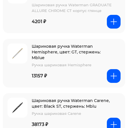
Шариковая ручка Waterman GRADUATE
ALLURE CHROME CT корпус глянце
4201 ₽
Шариковая ручка Waterman
Hemisphere, цвет: GT, стержень:
Mblue
Ручка шариковая Hemisphere
13157 ₽
Шариковая ручка Waterman Carene,
цвет: Black ST, стержень: Mblu
Ручка шариковая Carene
38173 ₽