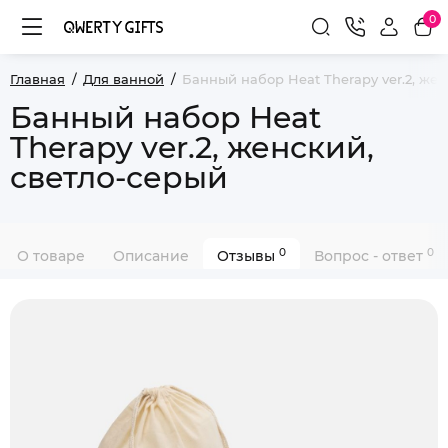
0
Главная
Для ванной
Банный набор Heat Therapy ver.2, жен
Банный набор Heat
Therapy ver.2, женский,
светло-серый
0
0
О товаре
Описание
Отзывы
Вопрос - ответ