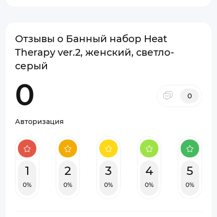
Отзывы о Банный набор Heat
Therapy ver.2, женский, светло-
серый
0
0
Авторизация
1
2
3
4
5
0%
0%
0%
0%
0%