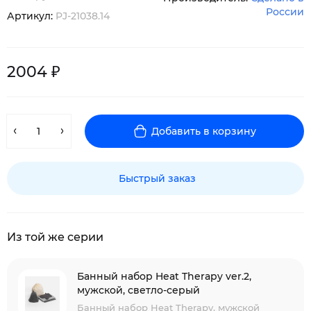
России
Артикул:
PJ-21038.14
2004 ₽
Добавить в корзину
Быстрый заказ
Из той же серии
Банный набор Heat Therapy ver.2,
мужской, светло-серый
Банный набор Heat Therapy, мужской