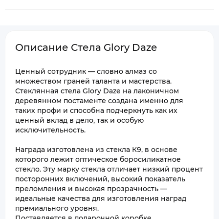
Описание Стела Glory Daze
Ценный сотрудник — словно алмаз со
множеством граней таланта и мастерства.
Стеклянная стела Glory Daze на лаконичном
деревянном постаменте создана именно для
таких профи и способна подчеркнуть как их
ценный вклад в дело, так и особую
исключительность.
Награда изготовлена из стекла К9, в основе
которого лежит оптическое боросиликатное
стекло. Эту марку стекла отличает низкий процент
посторонних включений, высокий показатель
преломления и высокая прозрачность —
идеальные качества для изготовления наград
премиального уровня.
Поставляется в подарочной коробке.