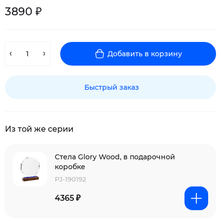
3890 ₽
Добавить в корзину
Быстрый заказ
Из той же серии
Стела Glory Wood, в подарочной
коробке
PJ-190192
4365 ₽