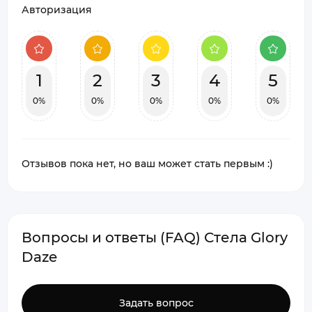
Авторизация
1
2
3
4
5
0%
0%
0%
0%
0%
Отзывов пока нет, но ваш может стать первым :)
Вопросы и ответы (FAQ) Стела Glory
Daze
Задать вопрос