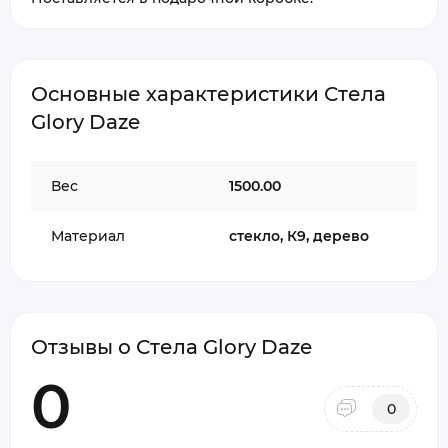
Основные характеристики Стела
Glory Daze
Вес
1500.00
Материал
стекло, К9, дерево
Отзывы о Стела Glory Daze
0
0