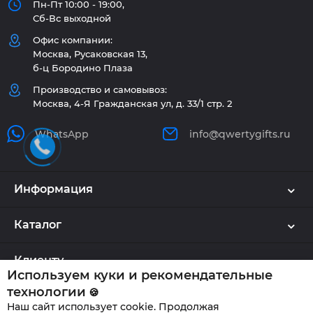
Пн-Пт 10:00 - 19:00,
Сб-Вс выходной
Офис компании:
Москва, Русаковская 13,
б-ц Бородино Плаза
Производство и самовывоз:
Москва, 4-Я Гражданская ул, д. 33/1 стр. 2
WhatsApp
info@qwertygifts.ru
Информация
Каталог
Клиенту
Используем куки и рекомендательные
технологии
🍪
Наш сайт использует cookie. Продолжая
QWERTYGIFTS © 2026