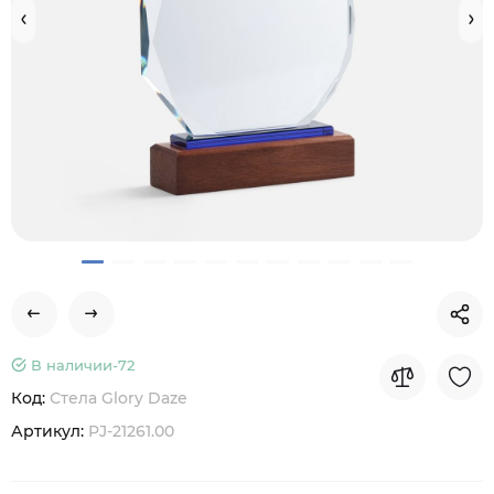
В наличии-
72
Код:
Стела Glory Daze
Артикул:
PJ-21261.00