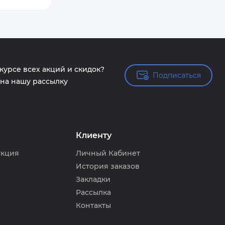
 курсе всех акций и скидок?
Подписаться
Подписаться
на нашу рассылку
Клиенту
укция
Личный Кабинет
История заказов
Закладки
Рассылка
Контакты