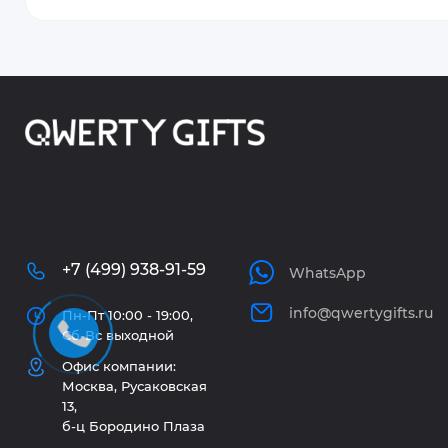
+7 (499) 938-91-59
WhatsApp
info@qwertygifts.ru
Пн-Пт 10:00 - 19:00,
Сб-Вс выходной
Офис компании:
Москва, Русаковская
13,
б-ц Бородино Плаза