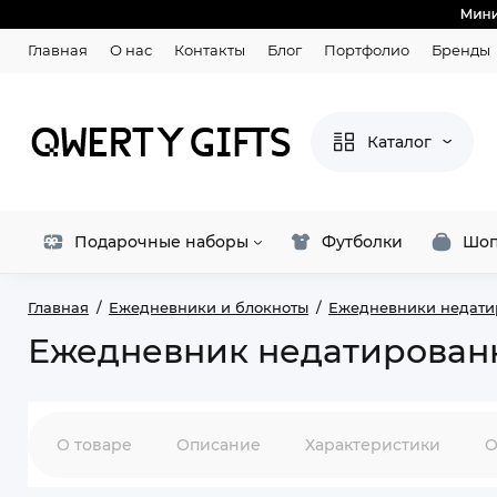
Главная
О нас
Контакты
Блог
Портфолио
Бренды
Каталог
Подарочные наборы
Футболки
Шоп
Главная
Ежедневники и блокноты
Ежедневники недати
Ежедневник недатированн
О товаре
Описание
Характеристики
О