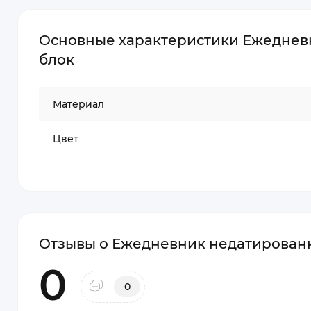
Основные характеристики Ежедневн
блок
Материал
Цвет
Отзывы о Ежедневник недатированн
0
0