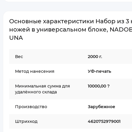
Основные характеристики Набор из 3 
ножей в универсальном блоке, NADOB
UNA
Вес
2000 г.
Метод нанесения
УФ-печать
Минимальная сумма для
10000,00 ?
удалённого склада
Производство
Зарубежное
Штрихкод
4620752979001