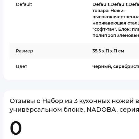
Default
Default:Default:Def
товара: Ножи:
высококачественн
нержавеющая сталь
"софт-тач". Блок: пл
полипропиленовые
Размер
35,5 х 11 х 11 см
Цвет
черный, серебрис
Отзывы о Набор из 3 кухонных ножей в
универсальном блоке, NADOBA, сери
0