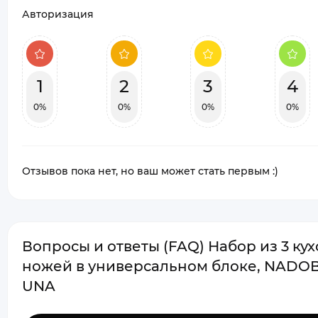
Авторизация
1
2
3
4
0%
0%
0%
0%
Отзывов пока нет, но ваш может стать первым :)
Вопросы и ответы (FAQ) Набор из 3 ку
ножей в универсальном блоке, NADOB
UNA