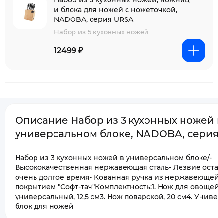
Набор из 5 кухонных ножей, ножниц
и блока для ножей с ножеточкой,
NADOBA, серия URSA
Набор из 5 кухонных ножей
12499 ₽
Описание Набор из 3 кухонных ножей 
универсальном блоке, NADOBA, сери
Набор из 3 кухонных ножей в универсальном блоке/-
Высококачественная нержавеющая сталь- Лезвие оста
очень долгое время- Кованная ручка из нержавеющей
покрытием "Софт-тач"Комплектность:1. Нож для овощей,
универсальный, 12,5 см3. Нож поварской, 20 см4. Уни
блок для ножей