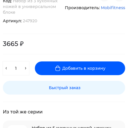
Код:
Набор из 3 кухонных
ножей в универсальном
Производитель:
Mobifitness
блоке
Артикул:
247920
3665 ₽
Добавить в корзину
Быстрый заказ
Из той же серии