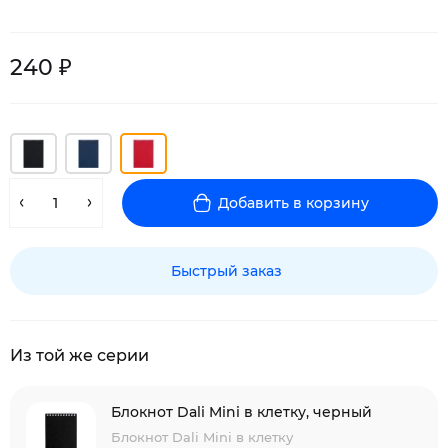
240 ₽
Добавить в корзину
Быстрый заказ
Из той же серии
Блокнот Dali Mini в клетку, черный
Блокнот Dali Mini в клетку