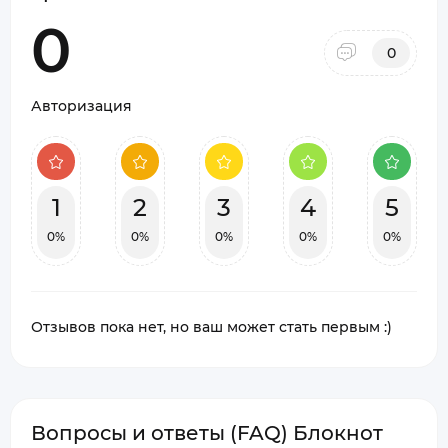
0
0
Авторизация
1
2
3
4
5
0%
0%
0%
0%
0%
Отзывов пока нет, но ваш может стать первым :)
Вопросы и ответы (FAQ) Блокнот