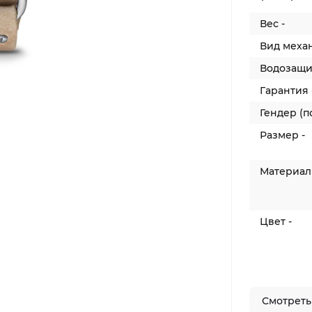
Вес -
Вид механ
Водозащит
Гарантия 
Гендер (по
Размер -
Материал 
Цвет -
Смотреть