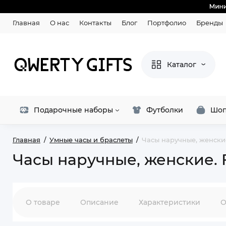
Главная
О нас
Контакты
Блог
Портфолио
Бренды
Каталог
Подарочные наборы
Футболки
Шоп
Главная
Умные часы и браслеты
Часы наручные, женские
Часы наручные, женские. F
О товаре
Описание
Характеристики
О