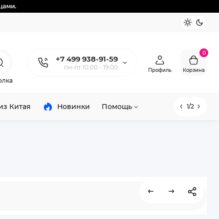
0
+7 499 938-91-59
пн-пт 10:00 - 19:00
Профиль
Корзина
олка
из Китая
Новинки
Помощь
1/2