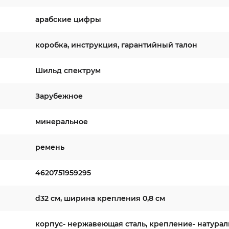
арабские цифры
коробка, инструкция, гарантийный талон
Шильд спектрум
Зарубежное
минеральное
ремень
4620751959295
d32 см, ширина крепления 0,8 см
корпус- нержавеющая сталь, крепление- натурал