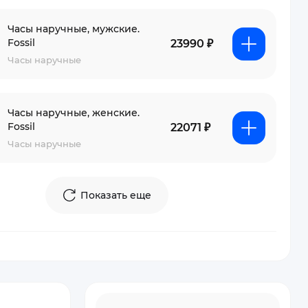
Часы наручные, мужские.
Fossil
23990 ₽
Часы наручные
Часы наручные, женские.
Fossil
22071 ₽
Часы наручные
Показать еще