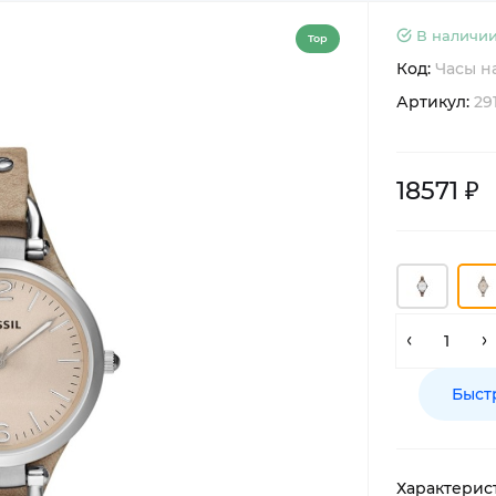
В наличии
Top
Код:
Часы н
Артикул:
29
18571 ₽
Быст
Характерис