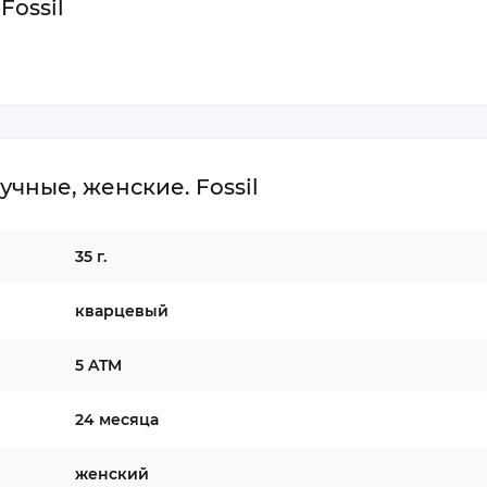
Fossil
чные, женские. Fossil
35 г.
кварцевый
5 ATM
24 месяца
женский