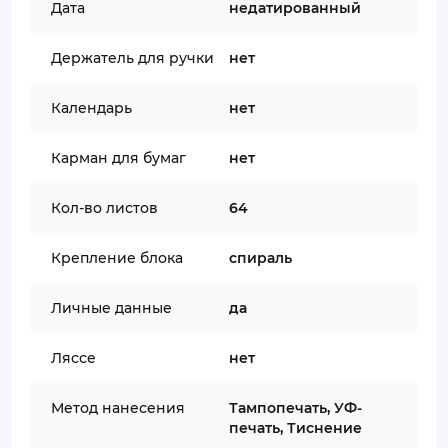
Дата
недатированный
Держатель для ручки
нет
Календарь
нет
Карман для бумаг
нет
Кол-во листов
64
Крепление блока
спираль
Личные данные
да
Ляссе
нет
Метод нанесения
Тампопечать, УФ-
печать, Тиснение