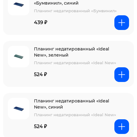
«Бумвинил», синий
Планинг недатированный «Бумвинил»
439 ₽
Планинг недатированный «Ideal
New», зеленый
Планинг недатированный «Ideal New»
524 ₽
Планинг недатированный «Ideal
New», синий
Планинг недатированный «Ideal New»
524 ₽