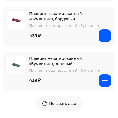
Планинг недатированный
«Бумвинил», бордовый
Планинг недатированный «Бумвинил»
439 ₽
Планинг недатированный
«Бумвинил», зеленый
Планинг недатированный «Бумвинил»
439 ₽
Показать еще