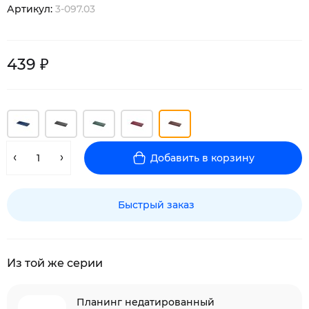
Артикул:
3-097.03
439 ₽
Добавить в корзину
Быстрый заказ
Из той же серии
Планинг недатированный