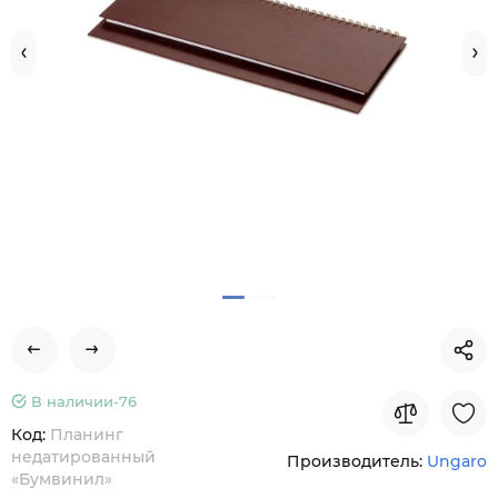
В наличии-
76
Код:
Планинг
недатированный
Производитель:
Ungaro
«Бумвинил»