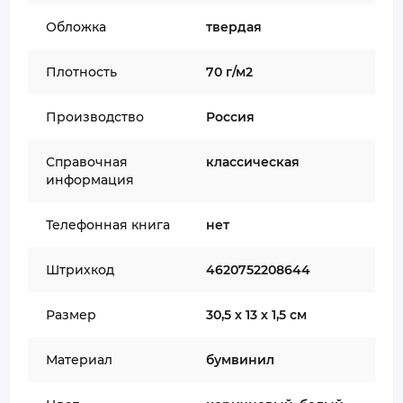
Обложка
твердая
Плотность
70 г/м2
Производство
Россия
Справочная
классическая
информация
Телефонная книга
нет
Штрихкод
4620752208644
Размер
30,5 х 13 х 1,5 см
Материал
бумвинил