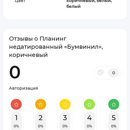
Цвет
коричневый, белый,
белый
Отзывы о Планинг
недатированный «Бумвинил»,
коричневый
0
0
Авторизация
1
2
3
4
5
0%
0%
0%
0%
0%