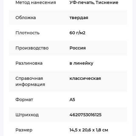
Метод нанесения
УФ-печать, Тиснение
Обложка
твердая
Плотность
60 г/м2
Производство
Россия
Разлиновка
в линейку
Справочная
классическая
информация
Формат
A5
Штрихкод
4620753016125
Размер
14,5 х 20,6 х 1,8 см