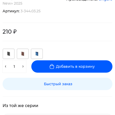
New» 2025
Артикул:
3-344.03.25
210 ₽
Добавить в корзину
Быстрый заказ
Из той же серии