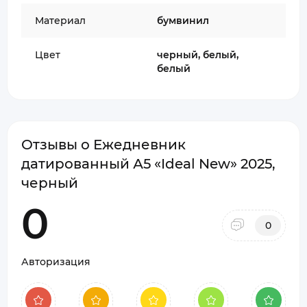
Материал
бумвинил
Цвет
черный, белый,
белый
Отзывы о Ежедневник
датированный А5 «Ideal New» 2025,
черный
0
0
Авторизация