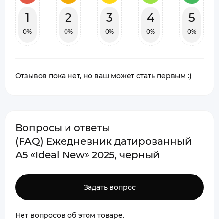
1
2
3
4
5
0%
0%
0%
0%
0%
Отзывов пока нет, но ваш может стать первым :)
Вопросы и ответы
(FAQ) Ежедневник датированный
А5 «Ideal New» 2025, черный
Задать вопрос
Нет вопросов об этом товаре.