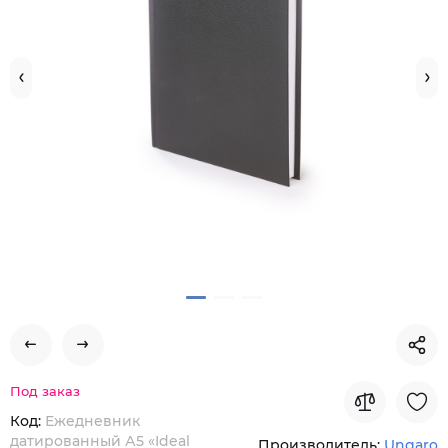
Под заказ
Код:
Ежедневник
датированный А5 «Ideal
Производитель:
Ungaro