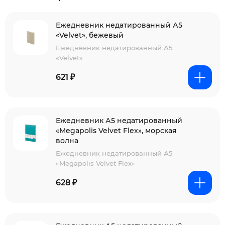
Ежедневник недатированный А5
«Velvet», бежевый
Ежедневник недатированный А5
«Velvet»
621 ₽
Ежедневник А5 недатированный
«Megapolis Velvet Flex», морская
волна
Ежедневник недатированный А5
«Megapolis Velvet Flex»
628 ₽