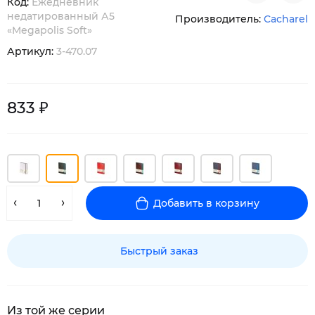
Код:
Ежедневник
недатированный А5
Производитель:
Cacharel
«Megapolis Soft»
Артикул:
3-470.07
833 ₽
Добавить в корзину
Быстрый заказ
Из той же серии