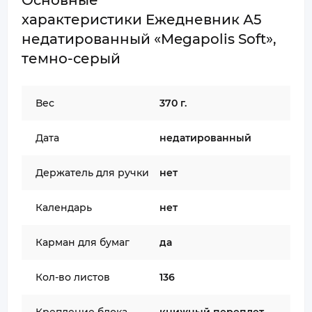
Основные
характеристики Ежедневник А5
недатированный «Megapolis Soft»,
темно-серый
Вес
370 г.
Дата
недатированный
Держатель для ручки
нет
Календарь
нет
Карман для бумаг
да
Кол-во листов
136