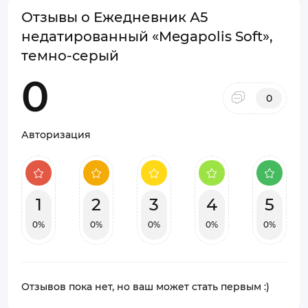
Отзывы о Ежедневник А5
недатированный «Megapolis Soft»,
темно-серый
0
0
Авторизация
1
2
3
4
5
0%
0%
0%
0%
0%
Отзывов пока нет, но ваш может стать первым :)