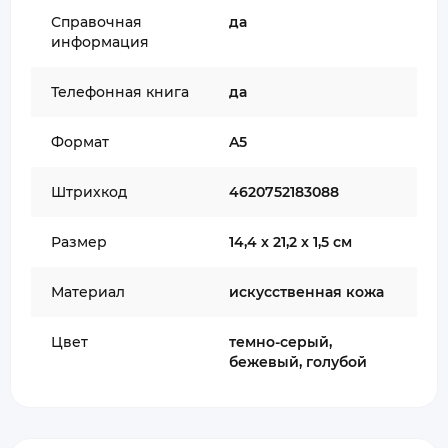
Справочная
да
информация
Телефонная книга
да
Формат
A5
Штрихкод
4620752183088
Размер
14,4 х 21,2 х 1,5 см
Материал
искусственная кожа
Цвет
темно-серый,
бежевый, голубой