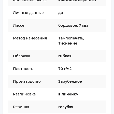
Крепление блока
книжный переплет
Личные данные
да
Ляссе
бордовое, 7 мм
Метод нанесения
Тампопечать,
Тиснение
Обложка
гибкая
Плотность
70 г/м2
Производство
Зарубежное
Разлиновка
в линейку
Резинка
голубая