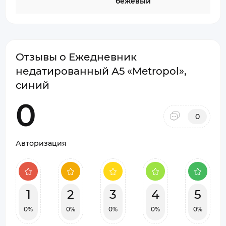
бежевый
Отзывы о Ежедневник
недатированный А5 «Metropol»,
синий
0
0
Авторизация
1
2
3
4
5
0%
0%
0%
0%
0%