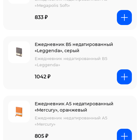
«Megapolis Soft»
833 ₽
Ежедневник В5 недатированный
«Leggenda», серый
Ежедневник недатированный В5
«Leggenda»
1042 ₽
Ежедневник А5 недатированный
«Mercury», оранжевый
Ежедневник недатированный А5
«Mercury»
805 ₽