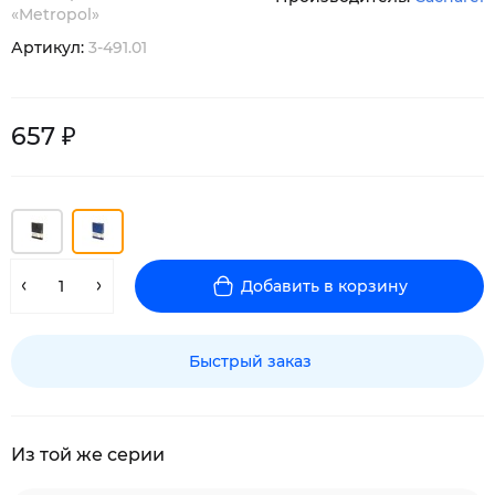
«Metropol»
Артикул:
3-491.01
657 ₽
Добавить в корзину
Быстрый заказ
Из той же серии