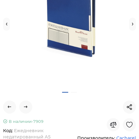
В наличии-
7909
Код:
Ежедневник
недатированный А5
Производитель:
Cacharel