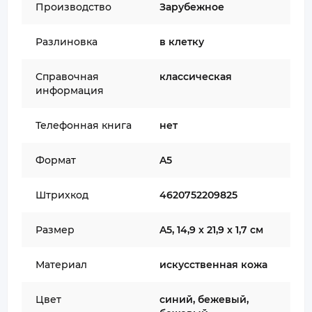
Производство
Зарубежное
Разлиновка
в клетку
Справочная
классическая
информация
Телефонная книга
нет
Формат
A5
Штрихкод
4620752209825
Размер
A5, 14,9 х 21,9 х 1,7 см
Материал
искусственная кожа
Цвет
синий, бежевый,