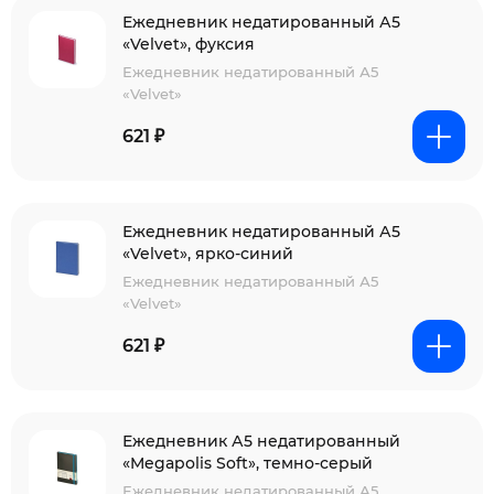
Ежедневник недатированный А5
«Velvet», фуксия
Ежедневник недатированный А5
«Velvet»
621 ₽
Ежедневник недатированный А5
«Velvet», ярко-синий
Ежедневник недатированный А5
«Velvet»
621 ₽
Ежедневник А5 недатированный
«Megapolis Soft», темно-серый
Ежедневник недатированный А5