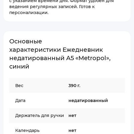
с указанием времени дня. Формат удобен для
ведения регулярных записей. Готов к
персонализации.
Основные
характеристики Ежедневник
недатированный А5 «Metropol»,
синий
Вес
390 г.
Дата
недатированный
Держатель для ручки
нет
Календарь
нет