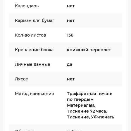
Календарь
нет
Карман для бумаг
нет
Кол-во листов
136
Крепление блока
книжный переплет
Личные данные
да
Ляссе
нет
Метод нанесения
Трафаретная печать
по твердым
Материалам,
Тиснение 72 часа,
Тиснение, УФ-печать