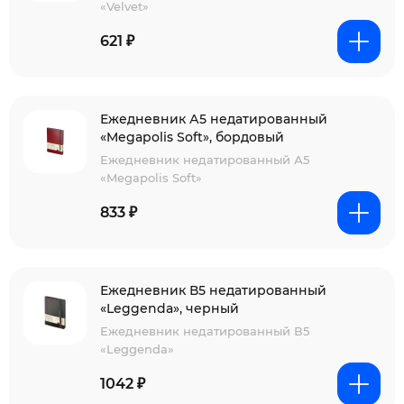
«Velvet»
621 ₽
Ежедневник А5 недатированный
«Megapolis Soft», бордовый
Ежедневник недатированный А5
«Megapolis Soft»
833 ₽
Ежедневник В5 недатированный
«Leggenda», черный
Ежедневник недатированный В5
«Leggenda»
1042 ₽