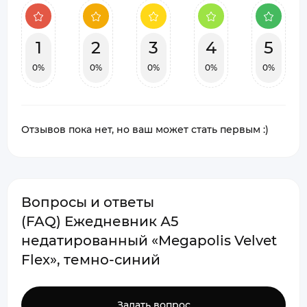
1
2
3
4
5
0%
0%
0%
0%
0%
Отзывов пока нет, но ваш может стать первым :)
Вопросы и ответы
(FAQ) Ежедневник А5
недатированный «Megapolis Velvet
Flex», темно-синий
Задать вопрос