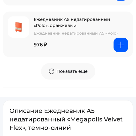
Ежедневник А5 недатированный
«Polo», оранжевый
Ежедневник недатированный А5 «Polo»
976 ₽
Показать еще
Описание Ежедневник А5
недатированный «Megapolis Velvet
Flex», темно-синий