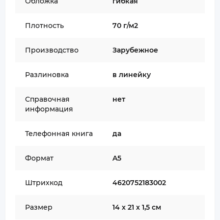
Обложка
гибкая
Плотность
70 г/м2
Производство
Зарубежное
Разлиновка
в линейку
Справочная
нет
информация
Телефонная книга
да
Формат
A5
Штрихкод
4620752183002
Размер
14 х 21 х 1,5 см