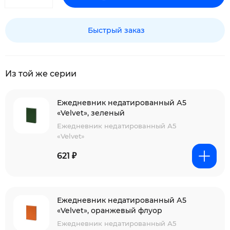
Быстрый заказ
Из той же серии
Ежедневник недатированный А5
«Velvet», зеленый
Ежедневник недатированный А5
«Velvet»
621 ₽
Ежедневник недатированный А5
«Velvet», оранжевый флуор
Ежедневник недатированный А5