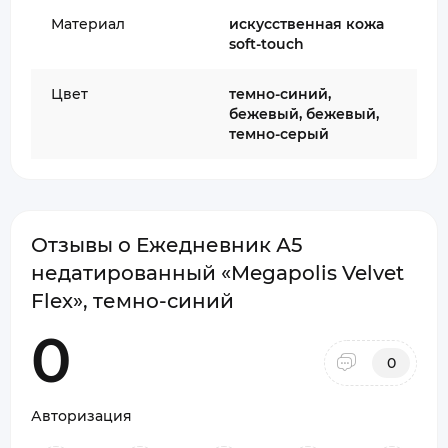
Материал
искусственная кожа
soft-touch
Цвет
темно-синий,
бежевый, бежевый,
темно-серый
Отзывы о Ежедневник А5
недатированный «Megapolis Velvet
Flex», темно-синий
0
0
Авторизация