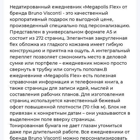
Недатированный ежедневник «Megapolis Flex» от
бренда Bruno Visconti - это качественный
корпоративный подарок по выгодной цене,
произведенный специально под персонализацию.
Представлен в универсальном формате А5 и
состоит из 272 страниц. Элегантная закругленная
flex обложка из гладкого кожзама имеет гибкую
конструкцию и приятна на ощупь. А интегральный
переплет позволяет сэкономить место в деловой
сумке или портфеле – ежедневник можно просто
свернуть в трубку или согнуть пополам.В
ежедневнике «Megapolis Flex» есть полезная
справочная информация и телефонная книга, а
также страницы для записи идей, мыслей и
составления рабочих планов. Для изготовления
страниц используется качественный бежевый
офсет повышенной плотности (70 г/кв м). Блок не
привязан к конкретным датам – они указываются в
выделенном поле вверху страницы.
Тонированная бумага не дает глазам утомиться
даже при длительной работе. Все ежедневники от
бренда Bruno Visconti можно персонализировать