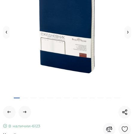
В наличии-
6123