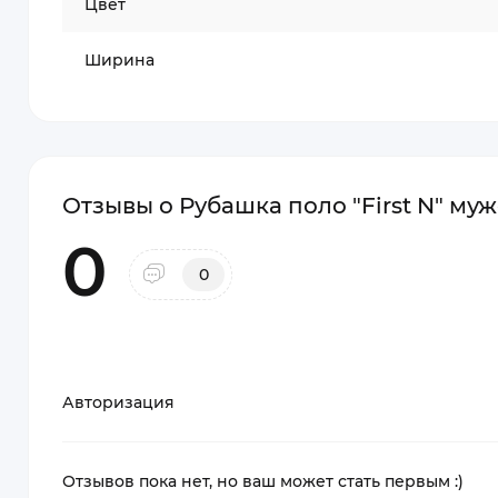
Цвет
Ширина
Отзывы о Рубашка поло "First N" му
0
0
Авторизация
Отзывов пока нет, но ваш может стать первым :)