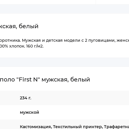
жская, белый
воротника. Мужская и детская модели с 2 пуговицами, женск
0% хлопок. 160 г/м2.
оло "First N" мужская, белый
234 г.
мужской
Кастомизация, Текстильный принтер, Трафаретн