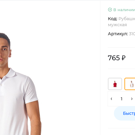
В наличии
Код:
Рубашка
мужская
Артикул:
31
765 ₽
Быст