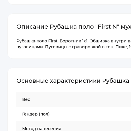
Описание Рубашка поло "First N" му
Рубашка-поло First. Воротник 1х1. Обшивка внутри 
пуговицами. Пуговицы с гравировкой в тон. Пике, 10
Основные характеристики Рубашка п
Вес
Гендер (пол)
Метод нанесения