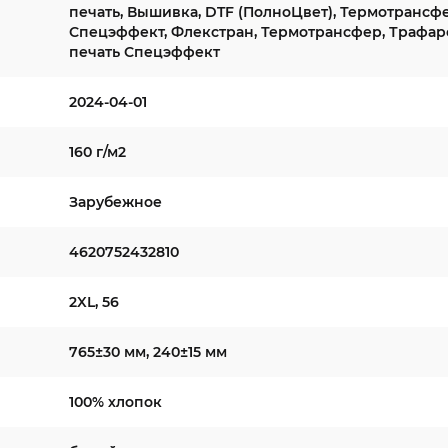
печать, Вышивка, DTF (ПолноЦвет), Термотрансф
Спецэффект, Флекстран, Термотрансфер, Трафар
печать Спецэффект
2024-04-01
160 г/м2
Зарубежное
4620752432810
2XL, 56
765±30 мм, 240±15 мм
100% хлопок