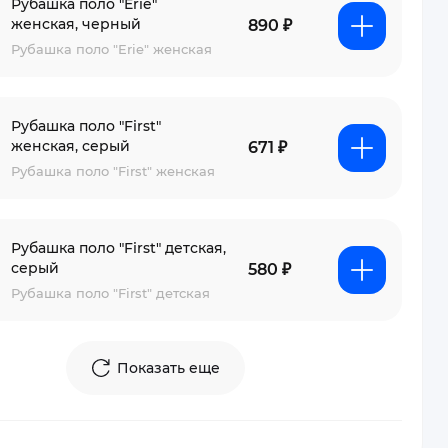
Рубашка поло "Erie"
женская, черный
890 ₽
Рубашка поло "Erie" женская
Рубашка поло "First"
женская, серый
671 ₽
Рубашка поло "First" женская
Рубашка поло "First" детская,
серый
580 ₽
Рубашка поло "First" детская
Показать еще