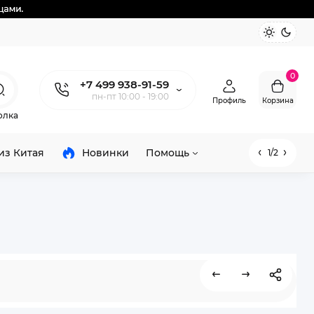
0
+7 499 938-91-59
пн-пт 10:00 - 19:00
Профиль
Корзина
олка
из Китая
Новинки
Помощь
1/2