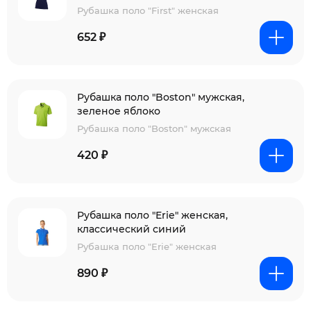
Рубашка поло "First" женская
652 ₽
Рубашка поло "Boston" мужская,
зеленое яблоко
Рубашка поло "Boston" мужская
420 ₽
Рубашка поло "Erie" женская,
классический синий
Рубашка поло "Erie" женская
890 ₽