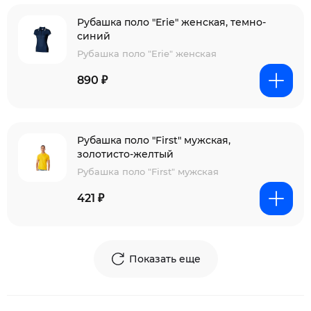
Рубашка поло "Erie" женская, темно-
синий
Рубашка поло "Erie" женская
890 ₽
Рубашка поло "First" мужская,
золотисто-желтый
Рубашка поло "First" мужская
421 ₽
Показать еще