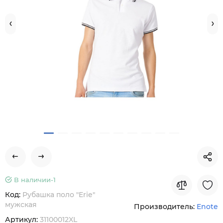
В наличии-
1
Код:
Рубашка поло "Erie"
мужская
Производитель:
Enote
Артикул:
31100012XL