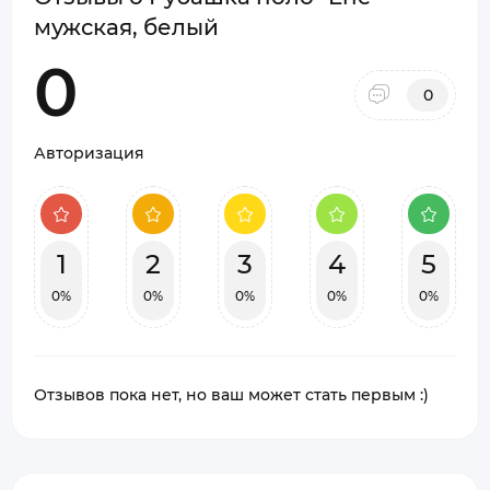
мужская, белый
0
0
Авторизация
1
2
3
4
5
0%
0%
0%
0%
0%
Отзывов пока нет, но ваш может стать первым :)