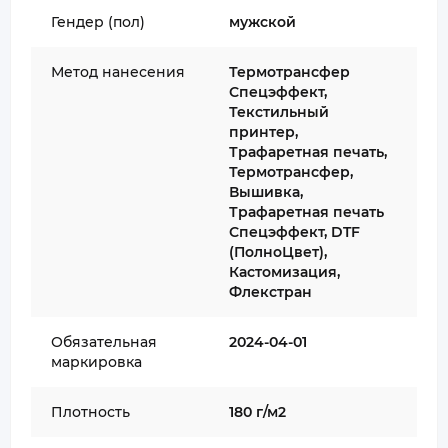
Гендер (пол)
мужской
Метод нанесения
Термотрансфер
Спецэффект,
Текстильный
принтер,
Трафаретная печать,
Термотрансфер,
Вышивка,
Трафаретная печать
Спецэффект, DTF
(ПолноЦвет),
Кастомизация,
Флекстран
Обязательная
2024-04-01
маркировка
Плотность
180 г/м2