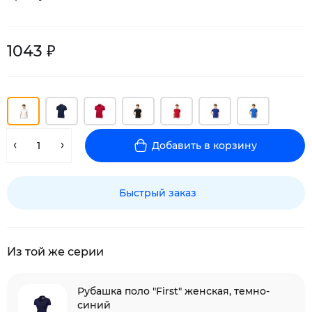
1043 ₽
Добавить в корзину
Быстрый заказ
Из той же серии
Рубашка поло "First" женская, темно-
синий