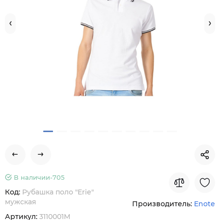
В наличии-
705
Код:
Рубашка поло "Erie"
мужская
Производитель:
Enote
Артикул:
3110001M