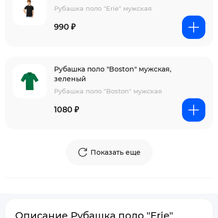
Рубашка поло "Erie" мужская
990 ₽
Рубашка поло "Boston" мужская,
зеленый
Рубашка поло "Boston" мужская
1080 ₽
Показать еще
Описание Рубашка поло "Erie"