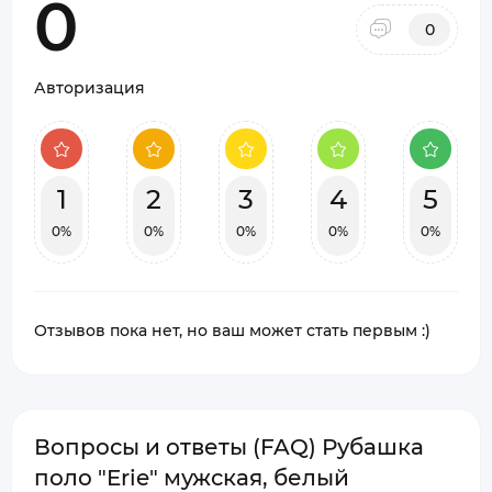
0
0
Авторизация
1
2
3
4
5
0%
0%
0%
0%
0%
Отзывов пока нет, но ваш может стать первым :)
Вопросы и ответы (FAQ) Рубашка
поло "Erie" мужская, белый