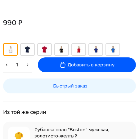
990 ₽
Добавить в корзину
Быстрый заказ
Из той же серии
Рубашка поло "Boston" мужская,
золотисто-желтый