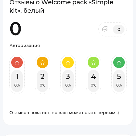
Отзывы о Welcome pack «Simple
kit», белый
0
0
Авторизация
1
2
3
4
5
0%
0%
0%
0%
0%
Отзывов пока нет, но ваш может стать первым :)