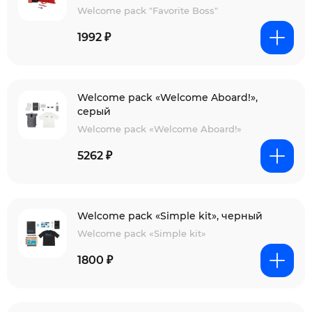
Welcome pack "Favorite Boss"
1992 ₽
Welcome pack «Welcome Aboard!»,
серый
Welcome pack «Welcome Aboard!»
5262 ₽
Welcome pack «Simple kit», черный
Welcome pack «Simple kit»
1800 ₽