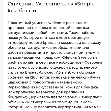
Описание Welcome pack «Simple
kit», белый
Практичный унисекс welcome pack станет
прекрасным началом отношений с новыми
сотрудниками любой компании. Такие наборы
помогут быстрее влиться в корпоративную
атмосферу нового бренда и команды, а ещё сразу
обеспечат сотрудников необходимыми для
работы предметами и просто станут приятным и
запоминающимся подарком. Офисный welcome
pack включает в себя всё необходимое:- Футболка
из плотного хлопкового джерси расширенного
силуэта;- Бизнес-блокнот А5 в гибкой обложке
софт-тач на 128 листов, линовка в линейку;- Ручка
шариковая с поворотным механизмом;-
Картхолдер из искусственной кожи для бейджа
или пропуска;- Ретрактор для крепления
бейджика;- Держатель для телефона;- Стикерпак с
объёмными стикерами из эпоксидной смолы,
который можно посвятить корпоративным мемам