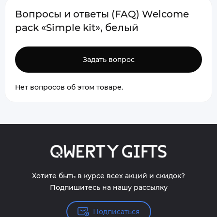
Вопросы и ответы (FAQ) Welcome
pack «Simple kit», белый
Задать вопрос
Нет вопросов об этом товаре.
Хотите быть в курсе всех акций и скидок?
Подпишитесь на нашу рассылку
Подписаться