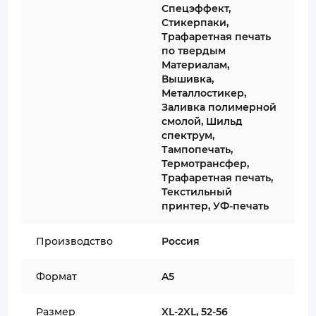
Спецэффект,
Стикерпаки,
Трафаретная печать
по твердым
Материалам,
Вышивка,
Металлостикер,
Заливка полимерной
смолой, Шильд
спектрум,
Тампопечать,
Термотрансфер,
Трафаретная печать,
Текстильный
принтер, УФ-печать
Производство
Россия
Формат
A5
Размер
XL-2XL, 52-56