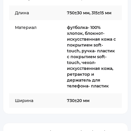
Длина
750±30 мм, 315±15 мм
Материал
футболка- 100%
хлопок, блокнот-
искусственная кожа с
покрытием soft-
touch, ручка- пластик
с покрытием soft-
touch, чехол-
искусственная кожа,
ретрактор и
держатель для
телефона- пластик
Ширина
730±20 мм