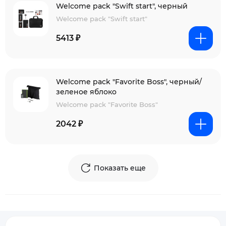
Welcome pack "Swift start", черный
Welcome pack "Swift start"
5413 ₽
Welcome pack "Favorite Boss", черный/
зеленое яблоко
Welcome pack "Favorite Boss"
2042 ₽
Показать еще