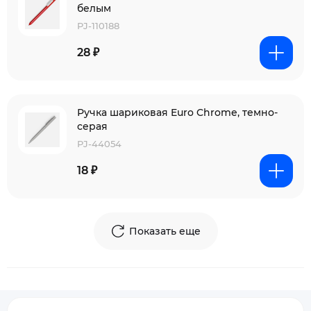
белым
PJ-110188
28 ₽
Ручка шариковая Euro Chrome, темно-
серая
PJ-44054
18 ₽
Показать еще