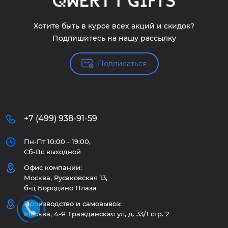
Хотите быть в курсе всех акций и скидок?
Подпишитесь на нашу рассылку
Подписаться
+7 (499) 938-91-59
Пн-Пт 10:00 - 19:00,
Сб-Вс выходной
Офис компании:
Москва, Русаковская 13,
б-ц Бородино Плаза
Производство и самовывоз:
Москва, 4-Я Гражданская ул, д. 33/1 стр. 2