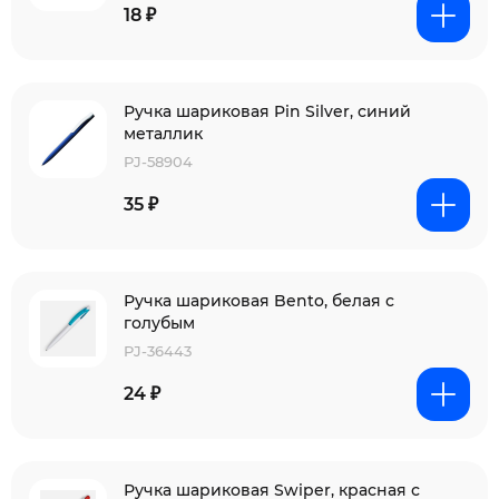
18 ₽
Ручка шариковая Pin Silver, синий
металлик
PJ-58904
35 ₽
Ручка шариковая Bento, белая с
голубым
PJ-36443
24 ₽
Ручка шариковая Swiper, красная с