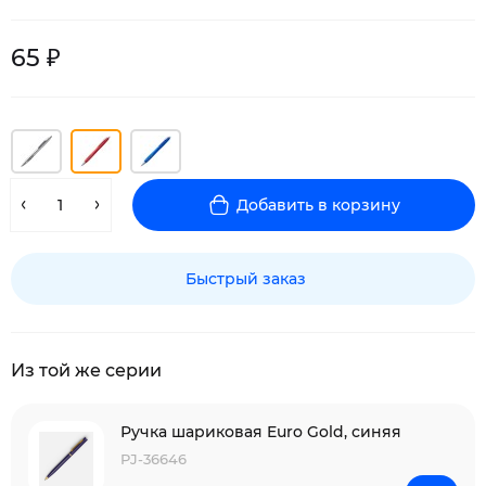
65 ₽
Добавить в корзину
Быстрый заказ
Из той же серии
Ручка шариковая Euro Gold, синяя
PJ-36646