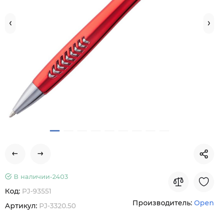
В наличии-
2403
Код:
PJ-93551
Производитель:
Open
Артикул:
PJ-3320.50