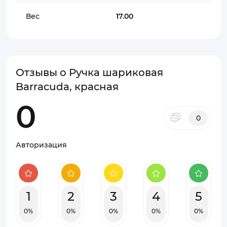
Вес
17.00
Отзывы о Ручка шариковая
Barracuda, красная
0
0
Авторизация
1
2
3
4
5
0%
0%
0%
0%
0%