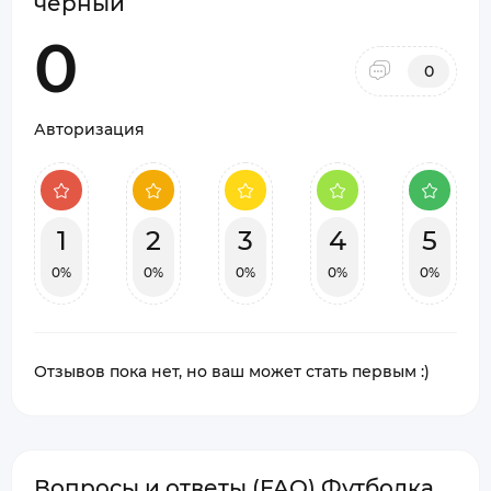
черный
0
0
Авторизация
1
2
3
4
5
0%
0%
0%
0%
0%
Отзывов пока нет, но ваш может стать первым :)
Вопросы и ответы (FAQ) Футболка