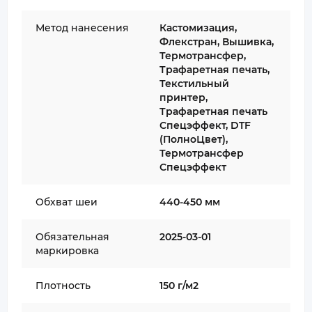
Метод нанесения
Кастомизация,
Флекстран, Вышивка,
Термотрансфер,
Трафаретная печать,
Текстильный
принтер,
Трафаретная печать
Спецэффект, DTF
(ПолноЦвет),
Термотрансфер
Спецэффект
Обхват шеи
440-450 мм
Обязательная
2025-03-01
маркировка
Плотность
150 г/м2