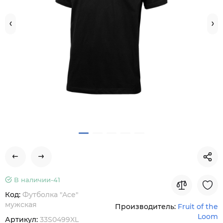
В наличии-
41
Код:
Футболка "Ace"
мужская
Производитель:
Fruit of the
Loom
Артикул:
33S0499XL