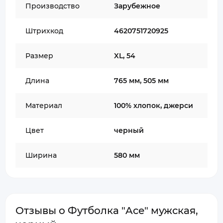
Производство
Зарубежное
Штрихкод
4620751720925
Размер
XL, 54
Длина
765 мм, 505 мм
Материал
100% хлопок, джерси
Цвет
черный
Ширина
580 мм
Отзывы о Футболка "Ace" мужская,