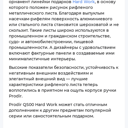
орнамент линейки подарков
Hard Work
, в основу
которого положен рисунок рифленого
металлического листа. Благодаря выпуклым
насечкам-рифелям поверхность алюминиевого
или стального листа становится шероховатой и не
скользит. Такие листы широко используются в
промышленном и гражданском строительстве,
судо- и автомобилестроении, пищевой
промышленности. А дизайнеры с удовольствием
включают фактурные панели в создаваемые ими
минималистичные интерьеры.
Высокие показатели безопасности, устойчивость к
негативным внешним воздействиям и
элегантный внешний вид — лучшие
характеристики рифленого листа теперь
воплотились в приятном на ощупь корпусе ручки
Prodir.
Prodir QS00 Hard Work может стать отличным
дополнением к другим предметам популярной
серии или самостоятельным подарком.