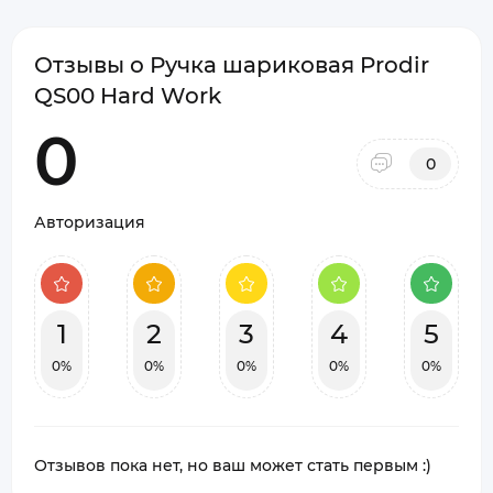
Отзывы о Ручка шариковая Prodir
QS00 Hard Work
0
0
Авторизация
1
2
3
4
5
0%
0%
0%
0%
0%
Отзывов пока нет, но ваш может стать первым :)