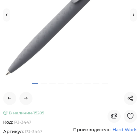
В наличии-
15285
Код:
PJ-3447
Производитель:
Hard Work
Артикул:
PJ-3447