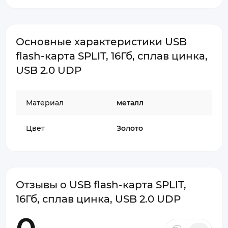
Основные характеристики USB
flash-карта SPLIT, 16Гб, сплав цинка,
USB 2.0 UDP
Материал
металл
Цвет
Золото
Отзывы о USB flash-карта SPLIT,
16Гб, сплав цинка, USB 2.0 UDP