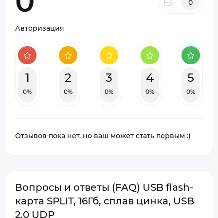
0
0
Авторизация
1
2
3
4
5
0%
0%
0%
0%
0%
Отзывов пока нет, но ваш может стать первым :)
Вопросы и ответы (FAQ) USB flash-
карта SPLIT, 16Гб, сплав цинка, USB
2.0 UDP