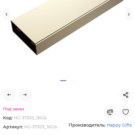
Под заказ
Код:
HG-37303_16Gb
Производитель:
Happy Gifts
Артикул:
HG-37303_16Gb