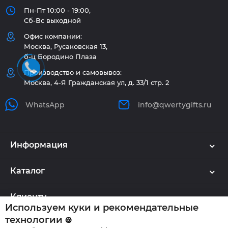
Пн-Пт 10:00 - 19:00,
Сб-Вс выходной
Офис компании:
Москва, Русаковская 13,
б-ц Бородино Плаза
Производство и самовывоз:
Москва, 4-Я Гражданская ул, д. 33/1 стр. 2
WhatsApp
info@qwertygifts.ru
Информация
Каталог
Клиенту
Используем куки и рекомендательные
технологии
🍪