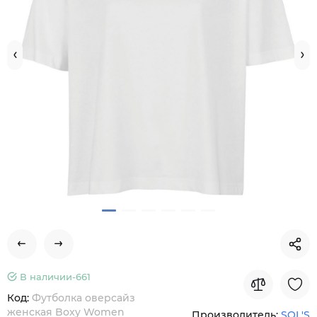
В наличии-
661
Код:
Футболка оверсайз
женская Boxy Women
Производитель:
SOL'S