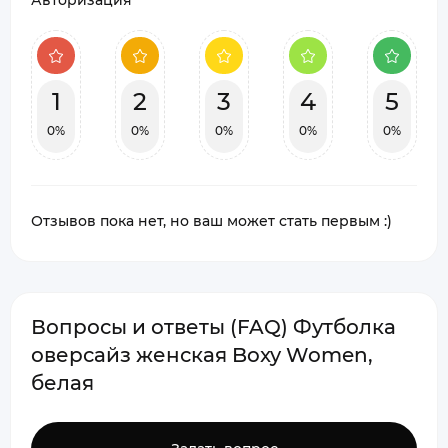
Авторизация
1
2
3
4
5
0%
0%
0%
0%
0%
Отзывов пока нет, но ваш может стать первым :)
Вопросы и ответы (FAQ) Футболка
оверсайз женская Boxy Women,
белая