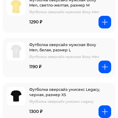
Футболка оверсайз мужская Boxy
Men, светло-желтая, размер M
Футболка оверсайз мужская Boxy Men
1290 ₽
Футболка оверсайз мужская Boxy
Men, белая, размер L
Футболка оверсайз мужская Boxy Men
1190 ₽
Футболка оверсайз унисекс Legacy,
черная, размер XS
Футболка оверсайз унисекс Legacy
1300 ₽