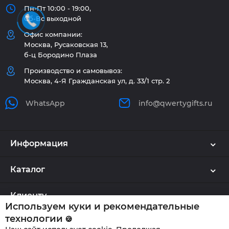
Пн-Пт 10:00 - 19:00,
Сб-Вс выходной
Офис компании:
Москва, Русаковская 13,
б-ц Бородино Плаза
Производство и самовывоз:
Москва, 4-Я Гражданская ул, д. 33/1 стр. 2
WhatsApp
info@qwertygifts.ru
Информация
Каталог
Клиенту
Используем куки и рекомендательные
технологии
🍪