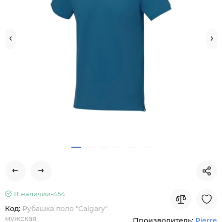
В наличии-
454
Код:
Рубашка поло "Calgary"
мужская
Производитель:
Pierre