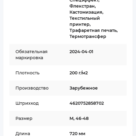
Спецэффект,
Флекстран,
Кастомизация,
Текстильный
принтер,
Трафаретная печать,
Термотрансфер
Обязательная
2024-04-01
маркировка
Плотность
200 г/м2
Производство
Зарубежное
Штрихкод
4620752858702
Размер
M, 46-48
Длина
720 мм