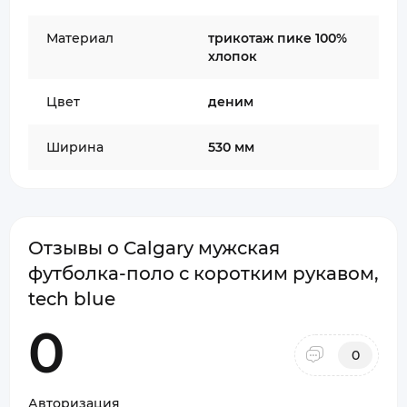
Материал
трикотаж пике 100%
хлопок
Цвет
деним
Ширина
530 мм
Отзывы о Calgary мужская
футболка-поло с коротким рукавом,
tech blue
0
0
Авторизация