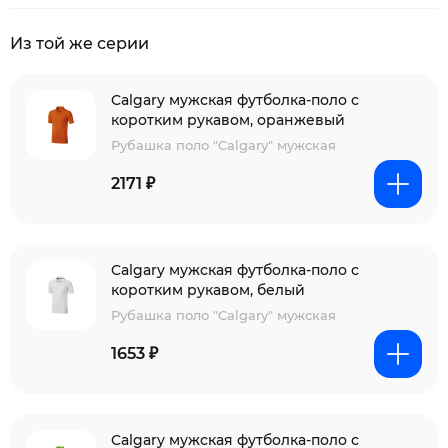
Из той же серии
Calgary мужская футболка-поло с
коротким рукавом, оранжевый
Рубашка поло "Calgary" мужская
2171 ₽
Calgary мужская футболка-поло с
коротким рукавом, белый
Рубашка поло "Calgary" мужская
1653 ₽
Calgary мужская футболка-поло с