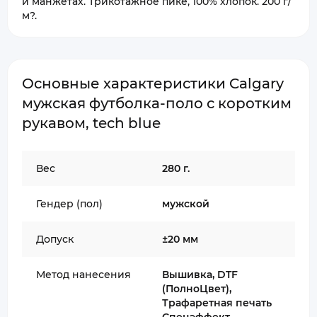
и манжетах. Трикотажное пике, 100% хлопок. 200 г/
м?.
Основные характеристики Calgary
мужская футболка-поло с коротким
рукавом, tech blue
Вес
280 г.
Гендер (пол)
мужской
Допуск
±20 мм
Метод нанесения
Вышивка, DTF
(ПолноЦвет),
Трафаретная печать