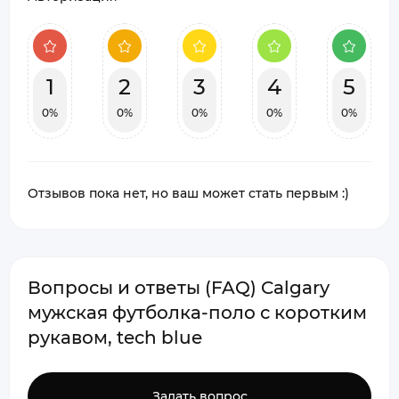
1
2
3
4
5
0%
0%
0%
0%
0%
Отзывов пока нет, но ваш может стать первым :)
Вопросы и ответы (FAQ) Calgary
мужская футболка-поло с коротким
рукавом, tech blue
Задать вопрос