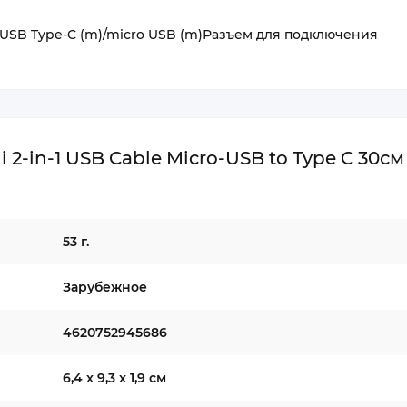
USB Type-C (m)/micro USB (m)Разъем для подключения
-in-1 USB Cable Micro-USB to Type C 30см
53 г.
Зарубежное
4620752945686
6,4 x 9,3 x 1,9 см