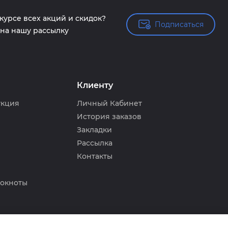
 курсе всех акций и скидок?
Подписаться
Подписаться
на нашу рассылку
Клиенту
укция
Личный Кабинет
История заказов
Закладки
Рассылка
Контакты
локноты