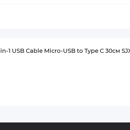
in-1 USB Cable Micro-USB to Type C 30см S