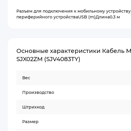
Разъем для подключения к мобильному устройству
периферийного устройстваUSB (m)Длина0.3 м
Основные характеристики Кабель Mi 2
SJX02ZM (SJV4083TY)
Вес
Производство
Штрихкод
Размер