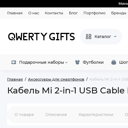
Главная
О нас
Контакты
Блог
Портфолио
Бренды
Каталог
Подарочные наборы
Футболки
Шоп
Главная
Аксессуары для смартфонов
Кабель Mi 2-in-1 U
Кабель Mi 2-in-1 USB Cabl
О товаре
Описание
Характеристики
О