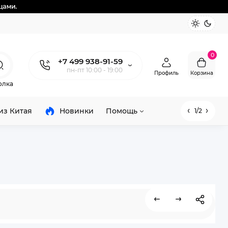
0
+7 499 938-91-59
пн-пт 10:00 - 19:00
Профиль
Корзина
олка
из Китая
Новинки
Помощь
1/2