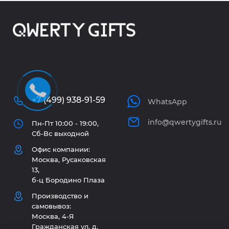
+7 (499) 938-91-59
WhatsApp
info@qwertygifts.ru
Пн-Пт 10:00 - 19:00,
Сб-Вс выходной
Офис компании:
Москва, Русаковская
13,
б-ц Бородино Плаза
Производство и
самовывоз:
Москва, 4-Я
Гражданская ул, д.