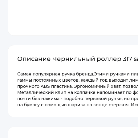
Описание Чернильный роллер 317 saf
Самая популярная ручка бренда.Этими ручками пи
гаммы постоянных цветов, каждый год выходит ли
прочного ABS пластика. Эргономичный хват, позв
Металлический клип на колпачке напоминает по ф
почти без нажима - подобно перьевой ручке, но пр
на бумагу с помощью шарика на конце стержня. И