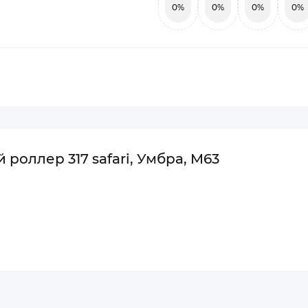
0%
0%
0%
0%
роллер 317 safari, Умбра, M63