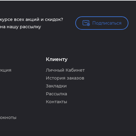
 курсе всех акций и скидок?
Подписаться
Подписаться
на нашу рассылку
Клиенту
укция
Личный Кабинет
История заказов
Закладки
Рассылка
Контакты
локноты