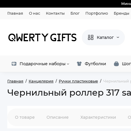
Главная
О нас
Контакты
Блог
Портфолио
Бренды
Каталог
Подарочные наборы
Футболки
Шоп
Главная
Канцелярия
Ручки пластиковые
Чернильный р
Чернильный роллер 317 saf
О товаре
Описание
Характеристики
О