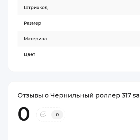
Штрихкод
Размер
Материал
Цвет
Отзывы о Чернильный роллер 317 saf
0
0