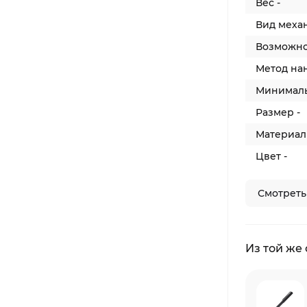
Вес -
Вид механ
Возможно
Метод на
Минимальн
Размер -
Материал 
Цвет -
Смотреть
Из той же