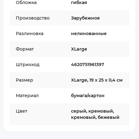
Обложка
гибкая
Производство
Зарубежное
Разлиновка
нелинованные
Формат
XLarge
Штрихкод
4620751961397
Размер
XLarge, 19 х 25 х 0,4 см
Материал
бумага/картон
Цвет
серый, кремовый,
кремовый, бежевый