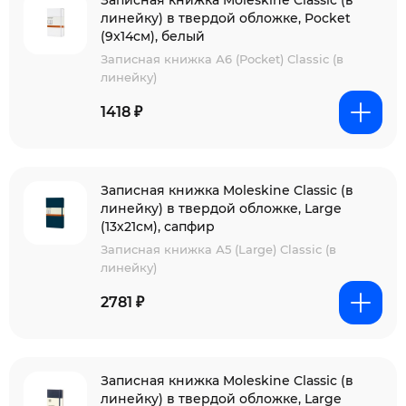
Записная книжка Moleskine Classic (в
линейку) в твердой обложке, Pocket
(9x14см), белый
Записная книжка А6 (Pocket) Classic (в
линейку)
1418 ₽
Записная книжка Moleskine Classic (в
линейку) в твердой обложке, Large
(13х21см), сапфир
Записная книжка А5 (Large) Classic (в
линейку)
2781 ₽
Записная книжка Moleskine Classic (в
линейку) в твердой обложке, Large