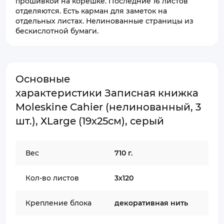
прошивкой на корешке. Последние 16 листов
отделяются. Есть карман для заметок на
отдельных листах. Нелинованные страницы из
бескислотной бумаги.
Основные
характеристики Записная книжка
Moleskine Cahier (нелинованный, 3
шт.), ХLarge (19х25см), серый
Вес
710 г.
Кол-во листов
3х120
Крепление блока
декоративная нить