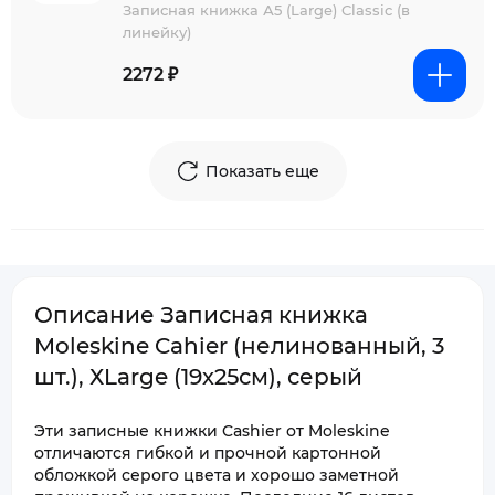
Записная книжка А5 (Large) Classic (в
линейку)
2272 ₽
Показать еще
Описание Записная книжка
Moleskine Cahier (нелинованный, 3
шт.), ХLarge (19х25см), серый
Эти записные книжки Cashier от Moleskine
отличаются гибкой и прочной картонной
обложкой серого цвета и хорошо заметной