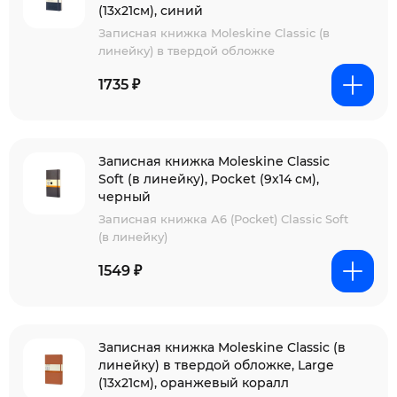
(13х21см), синий
Записная книжка Moleskine Classic (в
линейку) в твердой обложке
1735 ₽
Записная книжка Moleskine Classic
Soft (в линейку), Pocket (9х14 см),
черный
Записная книжка А6 (Pocket) Classic Soft
(в линейку)
1549 ₽
Записная книжка Moleskine Classic (в
линейку) в твердой обложке, Large
(13х21см), оранжевый коралл