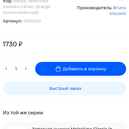
Код:
Набор записных
книжек Cahier, ХLarge
Производитель:
Bruno
(нелинованный)
Visconti
Артикул:
40312010
1730 ₽
Добавить в корзину
Быстрый заказ
Из той же серии