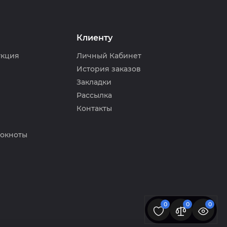
Клиенту
укция
Личный Кабинет
История заказов
Закладки
Рассылка
Контакты
локноты
Согласен
0
0
0