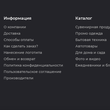
Информация
Каталог
О компании
Сувенирная прод
Доставка
Промо одежда
Способы оплаты
Бытовая техника
Как сделать заказ?
Автотовары
Нанесение логотипа
Для дома и сада
Обмен и возврат
Фото и видео
Политика конфиденциальности
Ежедневники и б
Пользовательское соглашение
Производители
нологии
🍪
сайтом, вы соглашаетесь на обработку персональных
тки cookie-файлов
,
а также предоставляете согласие на