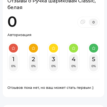
Отзывы о Ручка шариковая Classic,
белая
0
0
Авторизация
1
2
3
4
5
0%
0%
0%
0%
0%
Отзывов пока нет, но ваш может стать первым :)