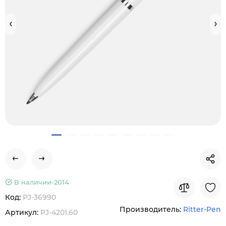
В наличии-
2014
Код:
PJ-36990
Производитель:
Ritter-Pen
Артикул:
PJ-4201.60