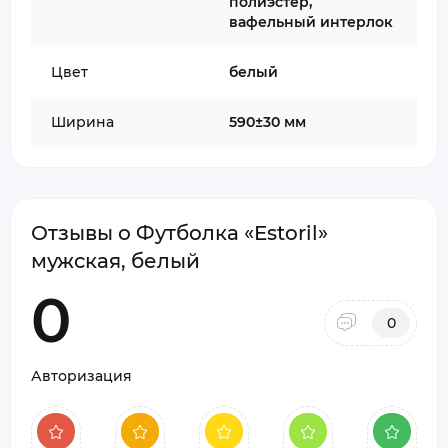
полиэстер,
вафельный интерлок
Цвет
белый
Ширина
590±30 мм
Отзывы о Футболка «Estoril»
мужская, белый
0
0
Авторизация