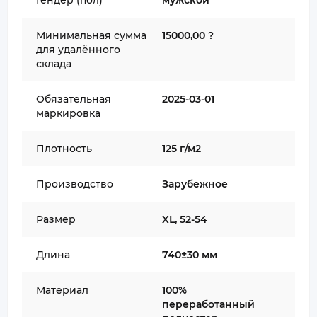
Гендер (пол)
мужской
Минимальная сумма
15000,00 ?
для удалённого
склада
Обязательная
2025-03-01
маркировка
Плотность
125 г/м2
Производство
Зарубежное
Размер
XL, 52-54
Длина
740±30 мм
Материал
100%
переработанный