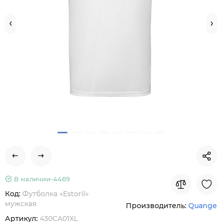
В наличии-
4469
Код:
Футболка «Estoril»
мужская
Производитель:
Quange
Артикул:
430CA01XL