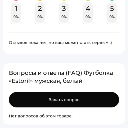
1
2
3
4
5
0%
0%
0%
0%
0%
Отзывов пока нет, но ваш может стать первым :)
Вопросы и ответы (FAQ) Футболка
«Estoril» мужская, белый
Задать вопрос
Нет вопросов об этом товаре.