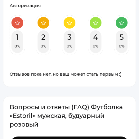
Авторизация
1
2
3
4
5
0%
0%
0%
0%
0%
Отзывов пока нет, но ваш может стать первым :)
Вопросы и ответы (FAQ) Футболка
«Estoril» мужская, будуарный
розовый