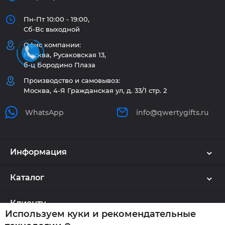
Пн-Пт 10:00 - 19:00,
Сб-Вс выходной
Офис компании:
Москва, Русаковская 13,
б-ц Бородино Плаза
Производство и самовывоз:
Москва, 4-Я Гражданская ул, д. 33/1 стр. 2
WhatsApp
info@qwertygifts.ru
Информация
Каталог
Клиенту
Используем куки и рекомендательные