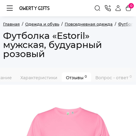
0
Главная
Одежда и обувь
Повседневная одежда
Футболк
Футболка «Estoril»
мужская, будуарный
розовый
0
0
сание
Характеристики
Отзывы
Вопрос - ответ