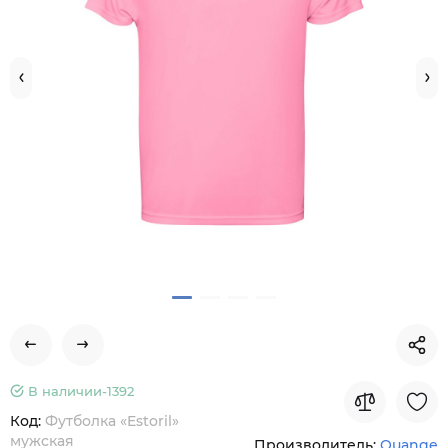
В наличии-
1392
Код:
Футболка «Estoril»
мужская
Производитель:
Quange