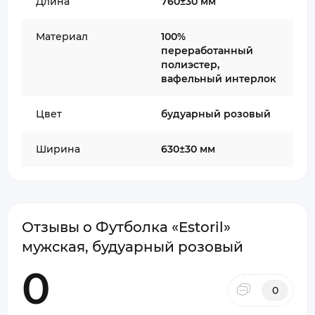
Длина
760±30 мм
Материал
100%
переработанный
полиэстер,
вафельный интерлок
Цвет
будуарный розовый
Ширина
630±30 мм
Отзывы о Футболка «Estoril»
мужская, будуарный розовый
0
0