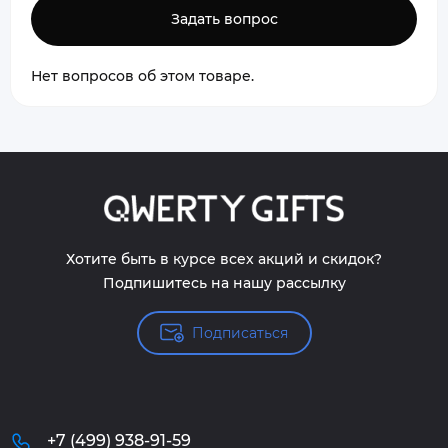
Задать вопрос
Нет вопросов об этом товаре.
Хотите быть в курсе всех акций и скидок?
Подпишитесь на нашу рассылку
Подписаться
+7 (499) 938-91-59