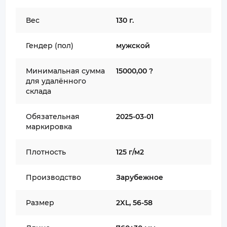
Вес
130 г.
Гендер (пол)
мужской
Минимальная сумма
15000,00 ?
для удалённого
склада
Обязательная
2025-03-01
маркировка
Плотность
125 г/м2
Производство
Зарубежное
Размер
2XL, 56-58