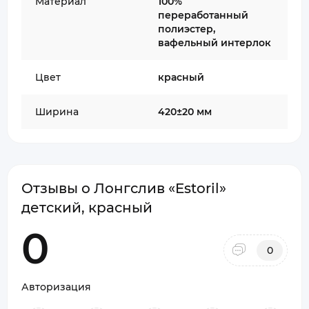
Материал
100%
переработанный
полиэстер,
вафельный интерлок
Цвет
красный
Ширина
420±20 мм
Отзывы о Лонгслив «Estoril»
детский, красный
0
0
Авторизация