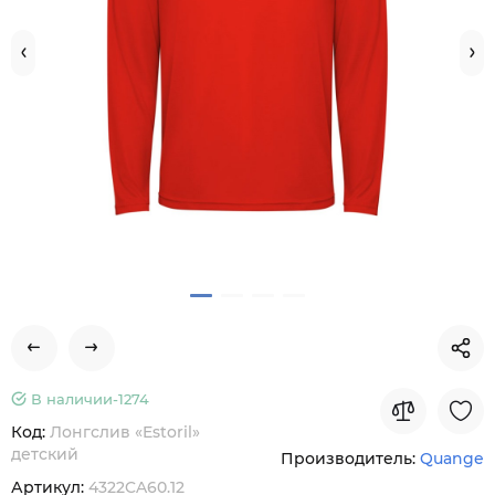
В наличии-
1274
Код:
Лонгслив «Estoril»
детский
Производитель:
Quange
Артикул:
4322CA60.12