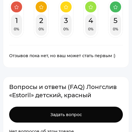
1
2
3
4
5
0%
0%
0%
0%
0%
Отзывов пока нет, но ваш может стать первым :)
Вопросы и ответы (FAQ) Лонгслив
«Estoril» детский, красный
Задать вопрос
Нет вопросов об этом товаре.