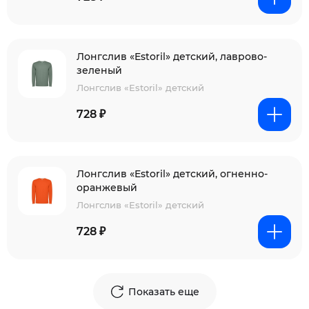
Лонгслив «Estoril» детский, лаврово-
зеленый
Лонгслив «Estoril» детский
728 ₽
Лонгслив «Estoril» детский, огненно-
оранжевый
Лонгслив «Estoril» детский
728 ₽
Показать еще