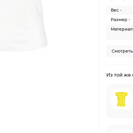
Вес -
Размер -
Материал 
Смотреть
Из той же