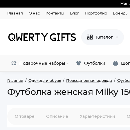
Главная
О нас
Контакты
Блог
Портфолио
Бренды
Каталог
Подарочные наборы
Футболки
Шоп
Главная
Одежда и обувь
Повседневная одежда
Футбо
Футболка женская Milky 15
О товаре
Описание
Характеристики
О