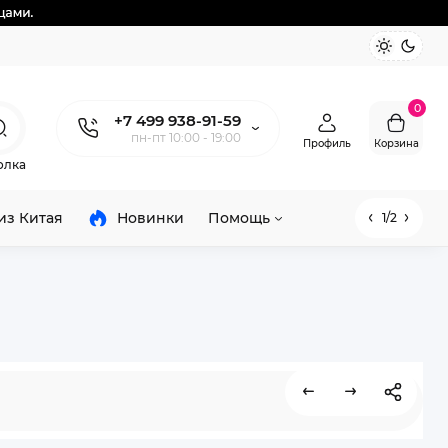
0
+7 499 938-91-59
пн-пт 10:00 - 19:00
Профиль
Корзина
олка
из Китая
Новинки
Помощь
1/2