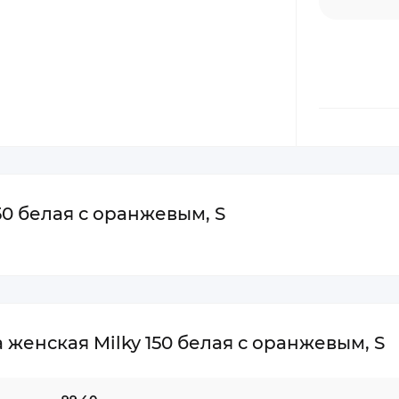
0 белая с оранжевым, S
женская Milky 150 белая с оранжевым, S