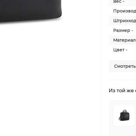
Вес -
Производ
Штрихкод
Размер -
Материал 
Цвет -
Смотреть
Из той же