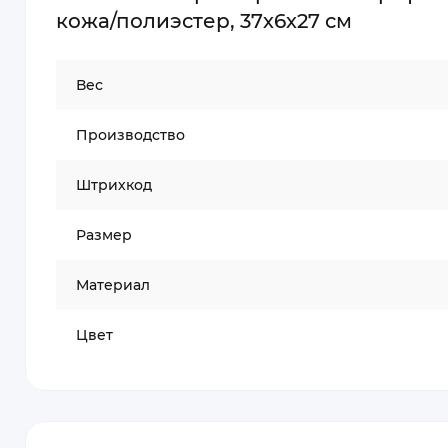
кожа/полиэстер, 37х6х27 см
Вес
Производство
Штрихкод
Размер
Материал
Цвет