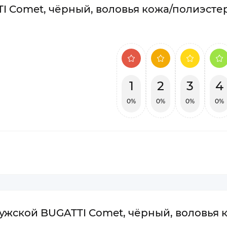
 Comet, чёрный, воловья кожа/полиэстер
1
2
3
4
0%
0%
0%
0%
ужской BUGATTI Comet, чёрный, воловья 