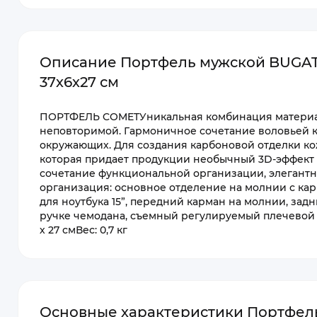
Описание Портфель мужской BUGATT
37х6х27 см
ПОРТФЕЛЬ COMETУникальная комбинация материал
неповторимой. Гармоничное сочетание воловьей 
окружающих. Для создания карбоновой отделки ко
которая придает продукции необычный 3D-эффект 
сочетание функциональной организации, элегант
организация: основное отделение на молнии с ка
для ноутбука 15”, передний карман на молнии, за
ручке чемодана, съемный регулируемый плечевой ре
х 27 смВес: 0,7 кг
Основные характеристики Портфель