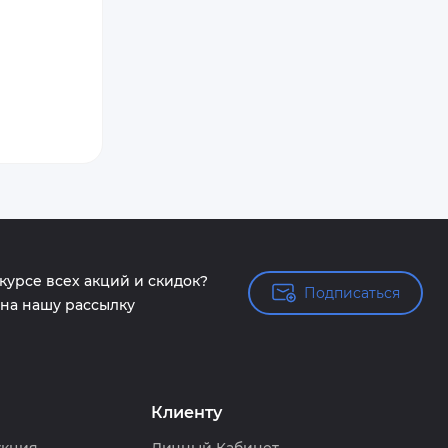
 курсе всех акций и скидок?
Подписаться
Подписаться
на нашу рассылку
Клиенту