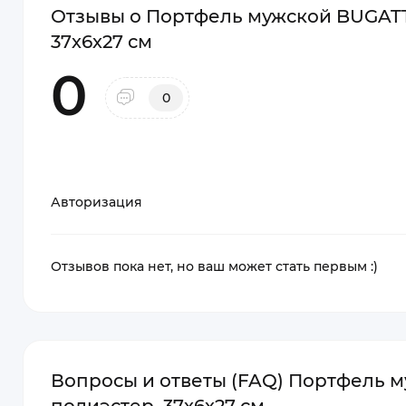
Отзывы о Портфель мужской BUGATTI
37х6х27 см
0
0
Авторизация
Отзывов пока нет, но ваш может стать первым :)
Вопросы и ответы (FAQ) Портфель м